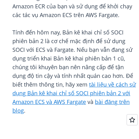
Amazon ECR của bạn và sử dụng để khởi chạy
các tác vụ Amazon ECS trên AWS Fargate.
Tính đến hôm nay, Bản kê khai chỉ số SOCI
phiên bản 2 là cơ chế mặc định để sử dụng
SOCI với ECS và Fargate. Nếu bạn vẫn đang sử
dụng triển khai Bản kê khai phiên bản 1 cũ,
chúng tôi khuyên bạn nên nâng cấp để tận
dụng độ tin cậy và tính nhất quán cao hơn. Để
biết thêm thông tin, hãy xem
tài liệu về cách sử
dụng Bản kê khai chỉ số SOCI phiên bản 2 với
Amazon ECS và AWS Fargate
và
bài đăng trên
blog
.