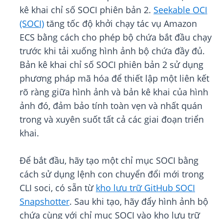
kê khai chỉ số SOCI phiên bản 2.
Seekable OCI
(SOCI)
tăng tốc độ khởi chạy tác vụ Amazon
ECS bằng cách cho phép bộ chứa bắt đầu chạy
trước khi tải xuống hình ảnh bộ chứa đầy đủ.
Bản kê khai chỉ số SOCI phiên bản 2 sử dụng
phương pháp mã hóa để thiết lập một liên kết
rõ ràng giữa hình ảnh và bản kê khai của hình
ảnh đó, đảm bảo tính toàn vẹn và nhất quán
trong và xuyên suốt tất cả các giai đoạn triển
khai.
Để bắt đầu, hãy tạo một chỉ mục SOCI bằng
cách sử dụng lệnh con chuyển đổi mới trong
CLI soci, có sẵn từ
kho lưu trữ GitHub SOCI
Snapshotter
. Sau khi tạo, hãy đẩy hình ảnh bộ
chứa cùng với chỉ mục SOCI vào kho lưu trữ