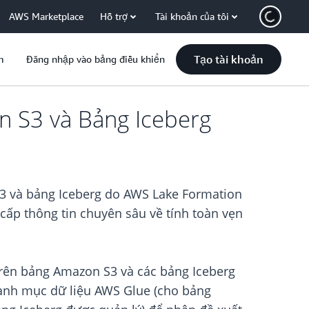
AWS Marketplace
Hỗ trợ
Tài khoản của tôi
Tạo tài khoản
m
Đăng nhập vào bảng điều khiển
n S3 và Bảng Iceberg
S3 và bảng Iceberg do AWS Lake Formation
 cấp thông tin chuyên sâu về tính toàn vẹn
 trên bảng Amazon S3 và các bảng Iceberg
Danh mục dữ liệu AWS Glue (cho bảng