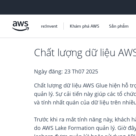
Chuyển đến nội dung chính
re:Invent
Khám phá AWS
Sản phẩm
Chất lượng dữ liệu AW
Ngày đăng:
23 Th07 2025
Chất lượng dữ liệu AWS Glue hiện hỗ tr
quản lý. Sự cải tiến này giúp các tổ ch
và tính nhất quán của dữ liệu trên nhiề
Trước khi ra mắt tính năng này, khách 
do AWS Lake Formation quản lý. Giờ đâ