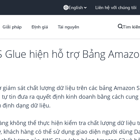
English
Liên hệ với chúng tôi
Giải pháp
Định giá
Tài nguyên
Tìm kiế
S Glue hiện hỗ trợ Bảng Amazo
ợ giám sát chất lượng dữ liệu trên các bảng Amazon 
ức tự tin đưa ra quyết định kinh doanh bằng cách cung
u định dạng dữ liệu.
hàng không thể thực hiện kiểm tra chất lượng dữ liệu
y, khách hàng có thể sử dụng giao diện người dùng 