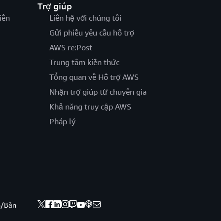
Trợ giúp
iến
Liên hệ với chúng tôi
Gửi phiếu yêu cầu hỗ trợ
AWS re:Post
Trung tâm kiến thức
Tổng quan về Hỗ trợ AWS
Nhận trợ giúp từ chuyên gia
Khả năng truy cập AWS
Pháp lý
nh/Bản