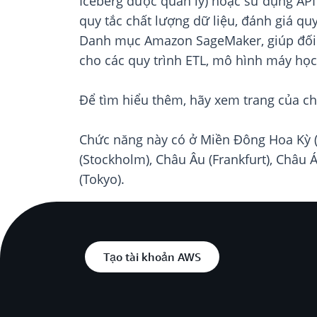
Iceberg được quản lý) hoặc sử dụng AP
quy tắc chất lượng dữ liệu, đánh giá qu
Danh mục Amazon SageMaker, giúp đối t
cho các quy trình ETL, mô hình máy học
Để tìm hiểu thêm, hãy xem trang của ch
Chức năng này có ở Miền Đông Hoa Kỳ (B
(Stockholm), Châu Âu (Frankfurt), Châu
(Tokyo).
Tạo tài khoản AWS