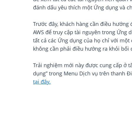
đánh dấu yêu thích một Ứng dụng và c
Trước đây, khách hàng cần điều hướng 
AWS để truy cập tài nguyên trong Ứng d
tất cả các Ứng dụng của họ chỉ với mộ
không cần phải điều hướng ra khỏi bối c
Trải nghiệm mới này được cung cấp ở tấ
dụng” trong Menu Dịch vụ trên thanh Đi
tại đây.