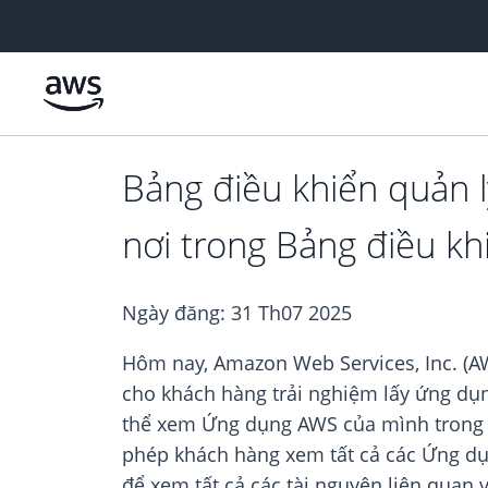
Chuyển đến nội dung chính
Bảng điều khiển quản 
nơi trong Bảng điều kh
Ngày đăng:
31 Th07 2025
Hôm nay, Amazon Web Services, Inc. (A
cho khách hàng trải nghiệm lấy ứng dụn
thể xem Ứng dụng AWS của mình trong 
phép khách hàng xem tất cả các Ứng dụ
để xem tất cả các tài nguyên liên quan 