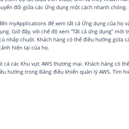
huyển đổi giữa các Ứng dụng một cách nhanh chóng.
đến myApplications để xem tất cả Ứng dụng của họ v
ụng. Giờ đây, với chế độ xem “Tất cả ứng dụng” mới 
t cú nhấp chuột. Khách hàng có thể điều hướng giữa 
ảnh hiện tại của họ.
t cả các Khu vực AWS thương mại. Khách hàng có thể
ều hướng trong Bảng điều khiển quản lý AWS. Tìm hi