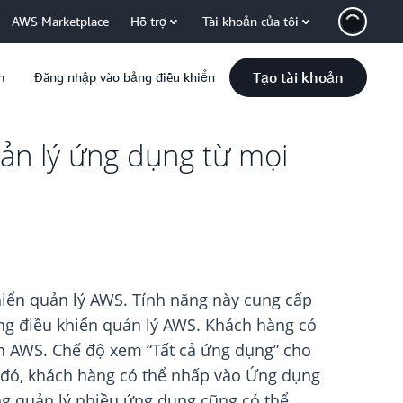
AWS Marketplace
Hỗ trợ
Tài khoản của tôi
Tạo tài khoản
m
Đăng nhập vào bảng điều khiển
ản lý ứng dụng từ mọi
iển quản lý AWS. Tính năng này cung cấp
ảng điều khiển quản lý AWS. Khách hàng có
 AWS. Chế độ xem “Tất cả ứng dụng” cho
 đó, khách hàng có thể nhấp vào Ứng dụng
àng quản lý nhiều ứng dụng cũng có thể