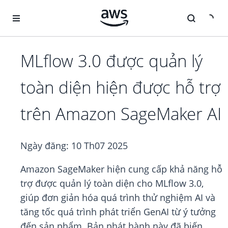
Chuyển đến nội dung chính
MLflow 3.0 được quản lý
toàn diện hiện được hỗ trợ
trên Amazon SageMaker AI
Ngày đăng:
10 Th07 2025
Amazon SageMaker hiện cung cấp khả năng hỗ
trợ được quản lý toàn diện cho MLflow 3.0,
giúp đơn giản hóa quá trình thử nghiệm AI và
tăng tốc quá trình phát triển GenAI từ ý tưởng
đến sản phẩm. Bản phát hành này đã biến