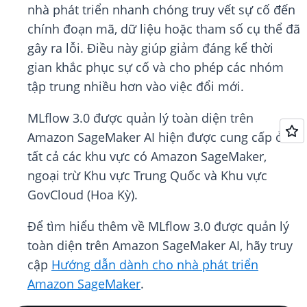
nhà phát triển nhanh chóng truy vết sự cố đến
chính đoạn mã, dữ liệu hoặc tham số cụ thể đã
gây ra lỗi. Điều này giúp giảm đáng kể thời
gian khắc phục sự cố và cho phép các nhóm
tập trung nhiều hơn vào việc đổi mới.
MLflow 3.0 được quản lý toàn diện trên
Amazon SageMaker AI hiện được cung cấp ở
tất cả các khu vực có Amazon SageMaker,
ngoại trừ Khu vực Trung Quốc và Khu vực
GovCloud (Hoa Kỳ).
Để tìm hiểu thêm về MLflow 3.0 được quản lý
toàn diện trên Amazon SageMaker AI, hãy truy
cập
Hướng dẫn dành cho nhà phát triển
Amazon SageMaker
.