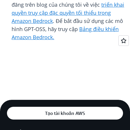
đăng trên blog của chúng tôi về việc
triển khai
quyền truy cập đặc quyền tối thiểu trong
Amazon Bedrock
. Để bắt đầu sử dụng các mô
hình GPT-OSS, hãy truy cập
Bảng điều khiển
Amazon Bedrock.
Tạo tài khoản AWS