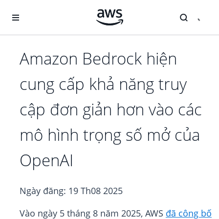
Chuyển đến nội dung chính
Amazon Bedrock hiện
cung cấp khả năng truy
cập đơn giản hơn vào các
mô hình trọng số mở của
OpenAI
Ngày đăng:
19 Th08 2025
Vào ngày 5 tháng 8 năm 2025, AWS
đã công bố