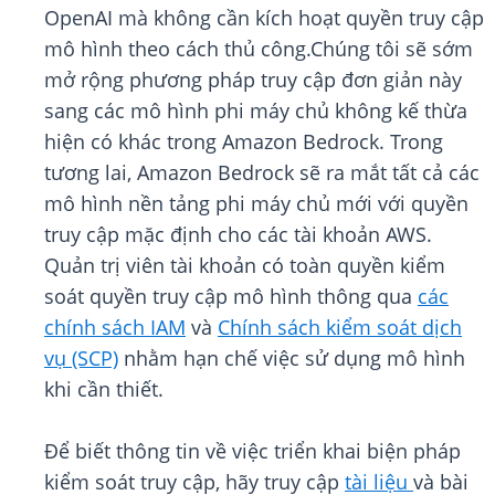
OpenAI mà không cần kích hoạt quyền truy cập
mô hình theo cách thủ công.Chúng tôi sẽ sớm
mở rộng phương pháp truy cập đơn giản này
sang các mô hình phi máy chủ không kế thừa
hiện có khác trong Amazon Bedrock. Trong
tương lai, Amazon Bedrock sẽ ra mắt tất cả các
mô hình nền tảng phi máy chủ mới với quyền
truy cập mặc định cho các tài khoản AWS.
Quản trị viên tài khoản có toàn quyền kiểm
soát quyền truy cập mô hình thông qua
các
chính sách IAM
và
Chính sách kiểm soát dịch
vụ (SCP)
nhằm hạn chế việc sử dụng mô hình
khi cần thiết.
Để biết thông tin về việc triển khai biện pháp
kiểm soát truy cập, hãy truy cập
tài liệu
và bài