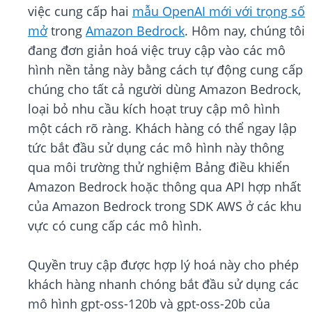
việc cung cấp hai
mẫu OpenAI mới với trọng số
mở
trong
Amazon Bedrock
. Hôm nay, chúng tôi
đang đơn giản hoá việc truy cập vào các mô
hình nền tảng này bằng cách tự động cung cấp
chúng cho tất cả người dùng Amazon Bedrock,
loại bỏ nhu cầu kích hoạt truy cập mô hình
một cách rõ ràng. Khách hàng có thể ngay lập
tức bắt đầu sử dụng các mô hình này thông
qua môi trường thử nghiệm Bảng điều khiển
Amazon Bedrock hoặc thông qua API hợp nhất
của Amazon Bedrock trong SDK AWS ở các khu
vực có cung cấp các mô hình.
Quyền truy cập được hợp lý hoá này cho phép
khách hàng nhanh chóng bắt đầu sử dụng các
mô hình gpt-oss-120b và gpt-oss-20b của