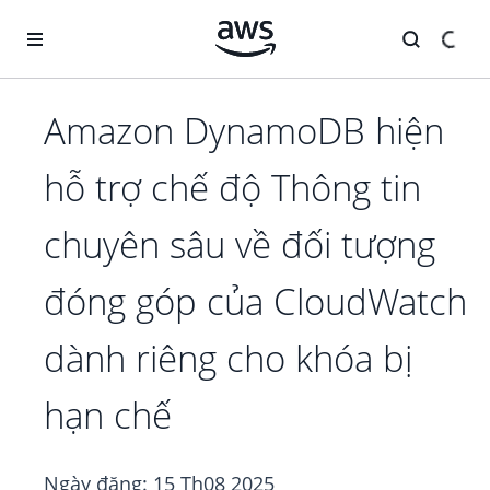
Chuyển đến nội dung chính
Amazon DynamoDB hiện
hỗ trợ chế độ Thông tin
chuyên sâu về đối tượng
đóng góp của CloudWatch
dành riêng cho khóa bị
hạn chế
Ngày đăng:
15 Th08 2025