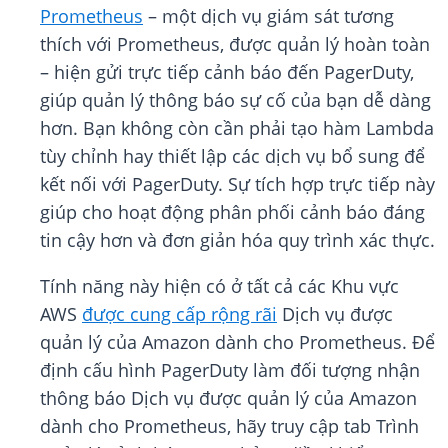
Prometheus
– một dịch vụ giám sát tương
thích với Prometheus, được quản lý hoàn toàn
– hiện gửi trực tiếp cảnh báo đến PagerDuty,
giúp quản lý thông báo sự cố của bạn dễ dàng
hơn. Bạn không còn cần phải tạo hàm Lambda
tùy chỉnh hay thiết lập các dịch vụ bổ sung để
kết nối với PagerDuty. Sự tích hợp trực tiếp này
giúp cho hoạt động phân phối cảnh báo đáng
tin cậy hơn và đơn giản hóa quy trình xác thực.
Tính năng này hiện có ở tất cả các Khu vực
AWS
được cung cấp rộng rãi
Dịch vụ được
quản lý của Amazon dành cho Prometheus. Để
định cấu hình PagerDuty làm đối tượng nhận
thông báo Dịch vụ được quản lý của Amazon
dành cho Prometheus, hãy truy cập tab Trình