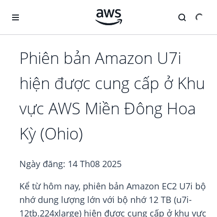
Chuyển đến nội dung chính
Phiên bản Amazon U7i
hiện được cung cấp ở Khu
vực AWS Miền Đông Hoa
Kỳ (Ohio)
Ngày đăng:
14 Th08 2025
Kể từ hôm nay, phiên bản Amazon EC2 U7i bộ
nhớ dung lượng lớn với bộ nhớ 12 TB (u7i-
12tb.224xlarge) hiện được cung cấp ở khu vực