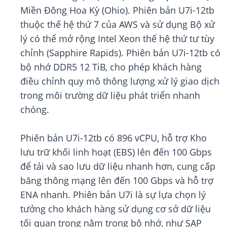
Miền Đông Hoa Kỳ (Ohio). Phiên bản U7i-12tb
thuộc thế hệ thứ 7 của AWS và sử dụng Bộ xử
lý có thể mở rộng Intel Xeon thế hệ thứ tư tùy
chỉnh (Sapphire Rapids). Phiên bản U7i-12tb có
bộ nhớ DDR5 12 TiB, cho phép khách hàng
điều chỉnh quy mô thông lượng xử lý giao dịch
trong môi trường dữ liệu phát triển nhanh
chóng.
Phiên bản U7i-12tb có 896 vCPU, hỗ trợ Kho
lưu trữ khối linh hoạt (EBS) lên đến 100 Gbps
để tải và sao lưu dữ liệu nhanh hơn, cung cấp
băng thông mạng lên đến 100 Gbps và hỗ trợ
ENA nhanh. Phiên bản U7i là sự lựa chọn lý
tưởng cho khách hàng sử dụng cơ sở dữ liệu
tối quan trọng nằm trong bộ nhớ, như SAP