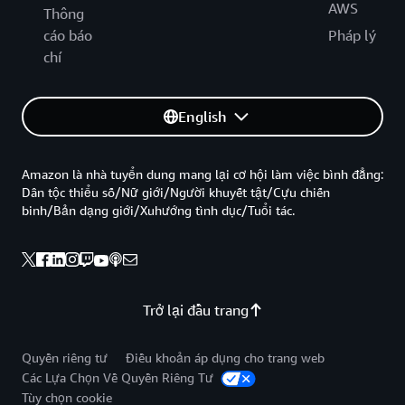
AWS
Thông
cáo báo
Pháp lý
chí
English
Amazon là nhà tuyển dung mang lại cơ hội làm việc bình đẳng:
Dân tộc thiểu số/Nữ giới/Người khuyết tật/Cựu chiến
binh/Bản dạng giới/Xuhướng tình dục/Tuổi tác.
Trở lại đầu trang
Quyền riêng tư
Điều khoản áp dụng cho trang web
Các Lựa Chọn Về Quyền Riêng Tư
Tùy chọn cookie