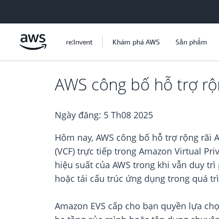
Chuyển đến nội dung chính
re:Invent
Khám phá AWS
Sản phẩm
AWS công bố hỗ trợ rộ
Ngày đăng:
5 Th08 2025
Hôm nay, AWS công bố hỗ trợ rộng rãi 
(VCF) trực tiếp trong Amazon Virtual P
hiệu suất của AWS trong khi vẫn duy tr
hoặc tái cấu trúc ứng dụng trong quá tr
Amazon EVS cấp cho bạn quyền lựa chọn,