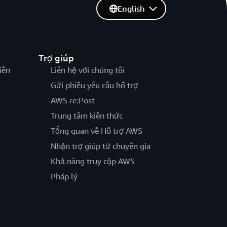
English
Trợ giúp
iến
Liên hệ với chúng tôi
Gửi phiếu yêu cầu hỗ trợ
AWS re:Post
Trung tâm kiến thức
Tổng quan về Hỗ trợ AWS
Nhận trợ giúp từ chuyên gia
Khả năng truy cập AWS
Pháp lý