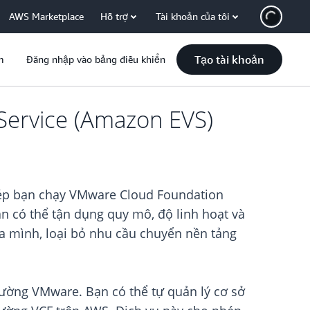
AWS Marketplace
Hỗ trợ
Tài khoản của tôi
Tạo tài khoản
m
Đăng nhập vào bảng điều khiển
Service (Amazon EVS)
hép bạn chạy VMware Cloud Foundation
ạn có thể tận dụng quy mô, độ linh hoạt và
a mình, loại bỏ nhu cầu chuyển nền tảng
rường VMware. Bạn có thể tự quản lý cơ sở