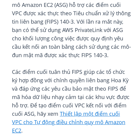
mô Amazon EC2 (ASG) hỗ trợ các điểm cuối
VPC được xác thực theo Tiêu chuẩn xử lý thông
tin liên bang (FIPS) 140-3. Với lần ra mắt này,
bạn có thể sử dụng AWS PrivateLink với ASG
cho khối lượng công việc được quy định yêu
cầu kết nối an toàn bằng cách sử dụng các mô-
đun mật mã được xác thực FIPS 140-3.
Các điểm cuối tuân thủ FIPS giúp các tổ chức
ký hợp đồng với chính quyền liên bang Hoa Kỳ
và đáp ứng các yêu cầu bảo mật theo FIPS để
mã hóa dữ liệu nhạy cảm tại các khu vực được
hỗ trợ. Để tạo điểm cuối VPC kết nối với điểm
cuối ASG, hãy xem
Thiết lập một điểm cuối
VPC cho Tự động điều chỉnh quy mô Amazon
EC2
.