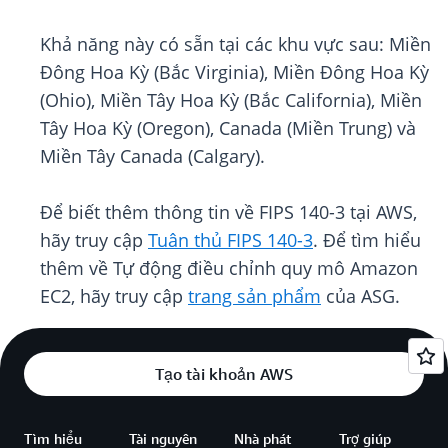
Khả năng này có sẵn tại các khu vực sau: Miền
Đông Hoa Kỳ (Bắc Virginia), Miền Đông Hoa Kỳ
(Ohio), Miền Tây Hoa Kỳ (Bắc California), Miền
Tây Hoa Kỳ (Oregon), Canada (Miền Trung) và
Miền Tây Canada (Calgary).
Để biết thêm thông tin về FIPS 140-3 tại AWS,
hãy truy cập
Tuân thủ FIPS 140-3
. Để tìm hiểu
thêm về Tự động điều chỉnh quy mô Amazon
EC2, hãy truy cập
trang sản phẩm
của ASG.
Tạo tài khoản AWS
Tìm hiểu
Tài nguyên
Nhà phát
Trợ giúp