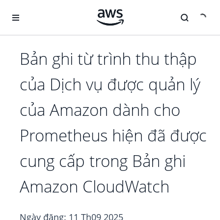
Chuyển đến nội dung chính
Bản ghi từ trình thu thập
của Dịch vụ được quản lý
của Amazon dành cho
Prometheus hiện đã được
cung cấp trong Bản ghi
Amazon CloudWatch
Ngày đăng:
11 Th09 2025