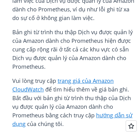
làm việc của Dịch vụ được quản lý của Amazon
dành cho Prometheus, ví dụ như lỗi ghi từ xa
do sự cố ở không gian làm việc.
Bản ghi từ trình thu thập Dịch vụ được quản lý
của Amazon dành cho Prometheus hiện được
cung cấp rộng rãi ở tất cả các khu vực có sẵn
Dịch vụ được quản lý của Amazon dành cho
Prometheus.
Vui lòng truy cập
trang giá của Amazon
CloudWatch
để tìm hiểu thêm về giá bản ghi.
Bắt đầu với bản ghi từ trình thu thập của Dịch
vụ được quản lý của Amazon dành cho
Prometheus bằng cách truy cập
hướng dẫn sử
dụng
của chúng tôi.