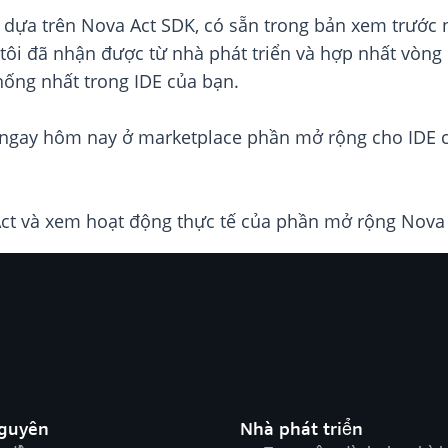
 dựa trên Nova Act SDK, có sẵn trong bản xem trước
ôi đã nhận được từ nhà phát triển và hợp nhất vòng đ
hống nhất trong IDE của bạn.
ngay hôm nay ở marketplace phần mở rộng cho IDE 
ct và xem hoạt động thực tế của phần mở rộng Nova
nguyên
Nhà phát triển