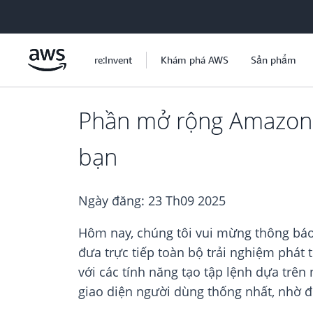
Chuyển đến nội dung chính
re:Invent
Khám phá AWS
Sản phẩm
Phần mở rộng Amazon No
bạn
Ngày đăng:
23 Th09 2025
Hôm nay, chúng tôi vui mừng thông báo
đưa trực tiếp toàn bộ trải nghiệm phát 
với các tính năng tạo tập lệnh dựa trên 
giao diện người dùng thống nhất, nhờ đó