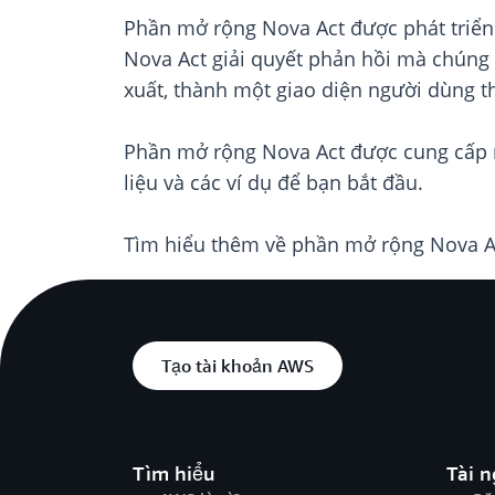
Phần mở rộng Nova Act được phát triển
Nova Act giải quyết phản hồi mà chúng t
xuất, thành một giao diện người dùng t
Phần mở rộng Nova Act được cung cấp 
liệu và các ví dụ để bạn bắt đầu.
Tìm hiểu thêm về phần mở rộng Nova A
Tạo tài khoản AWS
Tìm hiểu
Tài 