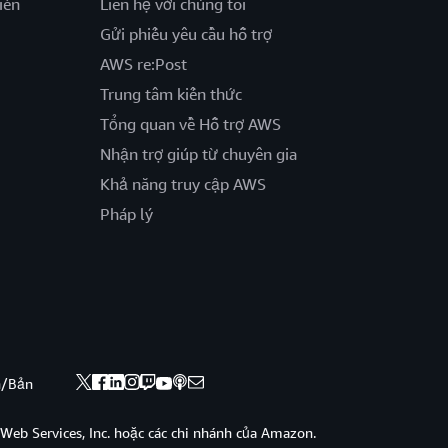
iến
Liên hệ với chúng tôi
Gửi phiếu yêu cầu hỗ trợ
AWS re:Post
Trung tâm kiến thức
Tổng quan về Hỗ trợ AWS
Nhận trợ giúp từ chuyên gia
Khả năng truy cập AWS
Pháp lý
nh/Bản
eb Services, Inc. hoặc các chi nhánh của Amazon.