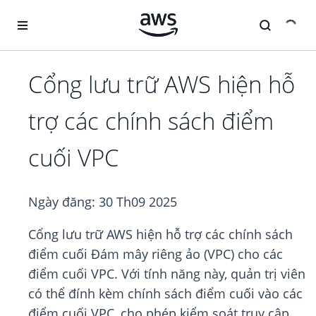
Chuyển đến nội dung chính
Cổng lưu trữ AWS hiện hỗ
trợ các chính sách điểm
cuối VPC
Ngày đăng:
30 Th09 2025
Cổng lưu trữ AWS hiện hỗ trợ các chính sách
điểm cuối Đám mây riêng ảo (VPC) cho các
điểm cuối VPC. Với tính năng này, quản trị viên
có thể đính kèm chính sách điểm cuối vào các
điểm cuối VPC, cho phép kiểm soát truy cập