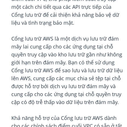
một cách chi tiết qua các API trực tiếp của
Cổng lưu trữ để cải thiện khả năng bảo vệ dữ
liệu và tình trạng bảo mật.
Cổng lưu trữ AWS là một dịch vụ lưu trữ đám
mây lai cung cấp cho các ứng dụng tại chỗ
quyền truy cập vào kho lưu trữ gần như không
giới hạn trên đám mây. Bạn có thể sử dụng
Cổng lưu trữ AWS để sao lưu và lưu trữ dữ liệu
lên AWS, cung cấp các mục chia sẻ tệp tại chỗ
được hỗ trợ bởi dịch vụ lưu trữ đám mây và
cung cấp cho các ứng dụng tại chỗ quyền truy
cập có độ trễ thấp vào dữ liệu trên đám mây.
Khả năng hỗ trợ của Cổng lưu trữ AWS dành
cho các chính sách điểm cuối VPC có sẵn ở tất