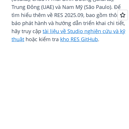
Trung Đông (UAE) và Nam Mỹ (São Paulo). Để
tìm hiểu thêm về RES 2025.09, bao gồm thông
báo phát hành và hướng dẫn triển khai chi tiết,
hãy truy cập
tài liệu về Studio nghiên cứu và kỹ
thuật
hoặc kiểm tra
kho RES GitHub
.