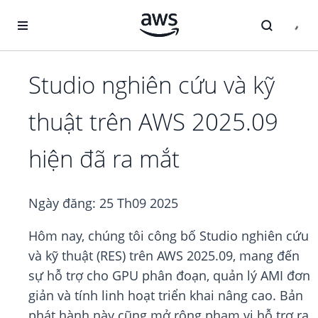
Chuyển đến nội dung chính
Studio nghiên cứu và kỹ
thuật trên AWS 2025.09
hiện đã ra mắt
Ngày đăng:
25 Th09 2025
Hôm nay, chúng tôi công bố Studio nghiên cứu
và kỹ thuật (RES) trên AWS 2025.09, mang đến
sự hỗ trợ cho GPU phân đoạn, quản lý AMI đơn
giản và tính linh hoạt triển khai nâng cao. Bản
phát hành này cũng mở rộng phạm vi hỗ trợ ra