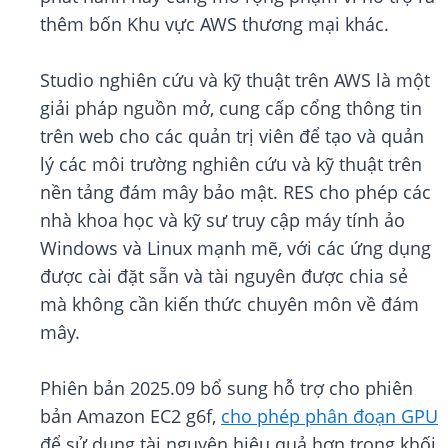
thêm bốn Khu vực AWS thương mại khác.
Studio nghiên cứu và kỹ thuật trên AWS là một
giải pháp nguồn mở, cung cấp cổng thông tin
trên web cho các quản trị viên để tạo và quản
lý các môi trường nghiên cứu và kỹ thuật trên
nền tảng đám mây bảo mật. RES cho phép các
nhà khoa học và kỹ sư truy cập máy tính ảo
Windows và Linux mạnh mẽ, với các ứng dụng
được cài đặt sẵn và tài nguyên được chia sẻ
mà không cần kiến thức chuyên môn về đám
mây.
Phiên bản 2025.09 bổ sung hỗ trợ cho phiên
bản Amazon EC2 g6f,
cho phép phân đoạn GPU
để sử dụng tài nguyên hiệu quả hơn trong khối