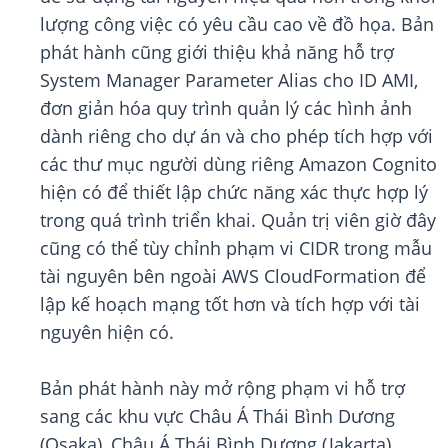
lượng công việc có yêu cầu cao về đồ họa. Bản
phát hành cũng giới thiệu khả năng hỗ trợ
System Manager Parameter Alias cho ID AMI,
đơn giản hóa quy trình quản lý các hình ảnh
dành riêng cho dự án và cho phép tích hợp với
các thư mục người dùng riêng Amazon Cognito
hiện có để thiết lập chức năng xác thực hợp lý
trong quá trình triển khai. Quản trị viên giờ đây
cũng có thể tùy chỉnh phạm vi CIDR trong mẫu
tài nguyên bên ngoài AWS CloudFormation để
lập kế hoạch mạng tốt hơn và tích hợp với tài
nguyên hiện có.
Bản phát hành này mở rộng phạm vi hỗ trợ
sang các khu vực Châu Á Thái Bình Dương
(Osaka), Châu Á Thái Bình Dương (Jakarta),