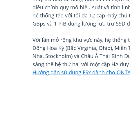
điều chỉnh quy mô hiệu suất và tính li
hệ thống tệp với tối đa 12 cặp máy chủ 
GBps và 1 PiB dung lượng lưu trữ SSD 
Với lần mở rộng khu vực này, hệ thống
Đông Hoa Kỳ (Bắc Virginia, Ohio), Miền T
Nha, Stockholm) và Châu Á Thái Bình Dư
sàng thế hệ thứ hai với một cặp HA duy 
Hướng dẫn sử dụng FSx dành cho ONT