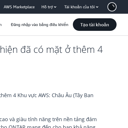
AWS Marketplace
Hỗ trợ
Tài khoản của tôi
Tạo tài khoản
m
Đăng nhập vào bảng điều khiển
hiện đã có mặt ở thêm 4
thêm 4 Khu vực AWS: Châu Âu (Tây Ban
cao và giàu tính năng trên nền tảng đám
nh cho ONTAP mang đến cho bạn khả năng