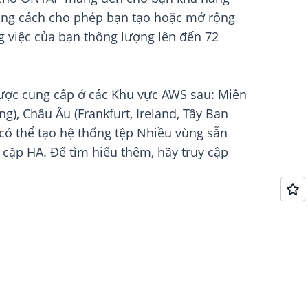
 bằng cách cho phép bạn tạo hoặc mở rộng
g việc của bạn thông lượng lên đến 72
được cung cấp ở các Khu vực AWS sau: Miền
g), Châu Âu (Frankfurt, Ireland, Tây Ban
có thể tạo hệ thống tệp Nhiều vùng sẵn
 cặp HA. Để tìm hiểu thêm, hãy truy cập