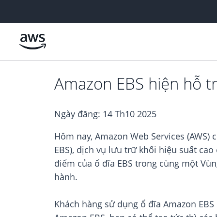
Chuyển đến nội dung chính
Amazon EBS hiện hỗ trợ
Ngày đăng:
14 Th10 2025
Hôm nay, Amazon Web Services (AWS) cô
EBS), dịch vụ lưu trữ khối hiệu suất ca
điểm của ổ đĩa EBS trong cùng một Vùng
hành.
Khách hàng sử dụng ổ đĩa Amazon EBS l