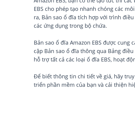
Amazon EBS, bạn có thể tạo tức thì các b
EBS cho phép tạo nhanh chóng các môi t
ra, Bản sao ổ đĩa tích hợp với trình điề
các ứng dụng trong bộ chứa.
Bản sao ổ đĩa Amazon EBS được cung cấ
cập Bản sao ổ đĩa thông qua Bảng điều
hỗ trợ tất cả các loại ổ đĩa EBS, hoạt đ
Để biết thông tin chi tiết về giá, hãy tru
triển phần mềm của bạn và cải thiện hi