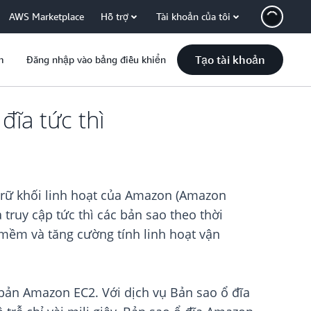
AWS Marketplace
Hỗ trợ
Tài khoản của tôi
Tạo tài khoản
m
Đăng nhập vào bảng điều khiển
ĩa tức thì
trữ khối linh hoạt của Amazon (Amazon
 truy cập tức thì các bản sao theo thời
 mềm và tăng cường tính linh hoạt vận
bản Amazon EC2. Với dịch vụ Bản sao ổ đĩa