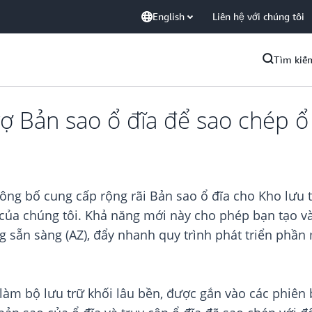
English
Liên hệ với chúng tôi
Tìm kiế
 Bản sao ổ đĩa để sao chép ổ đ
ng bố cung cấp rộng rãi Bản sao ổ đĩa cho Kho lưu 
o của chúng tôi. Khả năng mới này cho phép bạn tạo và
 sẵn sàng (AZ), đẩy nhanh quy trình phát triển phần
àm bộ lưu trữ khối lâu bền, được gắn vào các phiên 