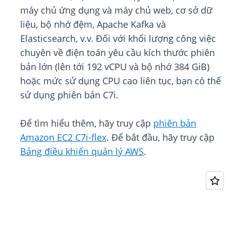
máy chủ ứng dụng và máy chủ web, cơ sở dữ
liệu, bộ nhớ đệm, Apache Kafka và
Elasticsearch, v.v. Đối với khối lượng công việc
chuyên về điện toán yêu cầu kích thước phiên
bản lớn (lên tới 192 vCPU và bộ nhớ 384 GiB)
hoặc mức sử dụng CPU cao liên tục, bạn có thể
sử dụng phiên bản C7i.
Để tìm hiểu thêm, hãy truy cập
phiên bản
Amazon EC2 C7i-flex
. Để bắt đầu, hãy truy cập
Bảng điều khiển quản lý AWS
.