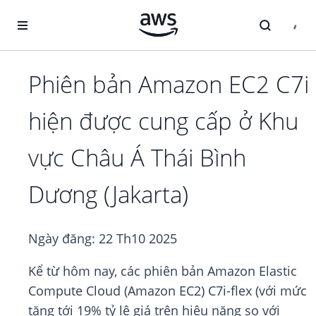
Chuyển đến nội dung chính
Phiên bản Amazon EC2 C7i
hiện được cung cấp ở Khu
vực Châu Á Thái Bình
Dương (Jakarta)
Ngày đăng:
22 Th10 2025
Kể từ hôm nay, các phiên bản Amazon Elastic
Compute Cloud (Amazon EC2) C7i-flex (với mức
tăng tới 19% tỷ lệ giá trên hiệu năng so với