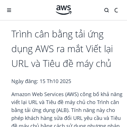
Chuyển đến nội dung chính
Trình cân bằng tải ứng
dụng AWS ra mắt Viết lại
URL và Tiêu đề máy chủ
Ngày đăng:
15 Th10 2025
Amazon Web Services (AWS) công bố khả năng
viết lại URL và Tiêu đề máy chủ cho Trình cân
bằng tải ứng dụng (ALB). Tính năng này cho
phép khách hàng sửa đổi URL yêu cầu và Tiêu
đề máy chủ bằng cách sử dụng phương pháp