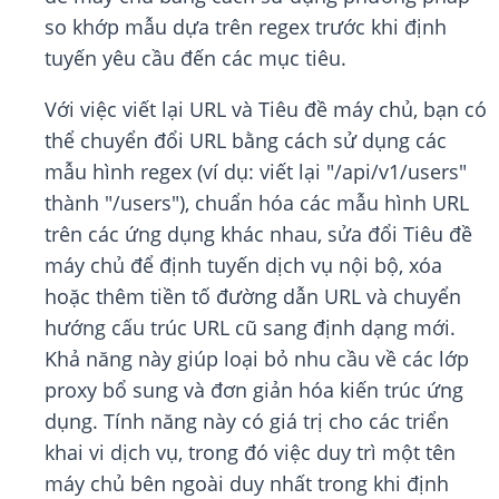
so khớp mẫu dựa trên regex trước khi định
tuyến yêu cầu đến các mục tiêu.
Với việc viết lại URL và Tiêu đề máy chủ, bạn có
thể chuyển đổi URL bằng cách sử dụng các
mẫu hình regex (ví dụ: viết lại "/api/v1/users"
thành "/users"), chuẩn hóa các mẫu hình URL
trên các ứng dụng khác nhau, sửa đổi Tiêu đề
máy chủ để định tuyến dịch vụ nội bộ, xóa
hoặc thêm tiền tố đường dẫn URL và chuyển
hướng cấu trúc URL cũ sang định dạng mới.
Khả năng này giúp loại bỏ nhu cầu về các lớp
proxy bổ sung và đơn giản hóa kiến trúc ứng
dụng. Tính năng này có giá trị cho các triển
khai vi dịch vụ, trong đó việc duy trì một tên
máy chủ bên ngoài duy nhất trong khi định