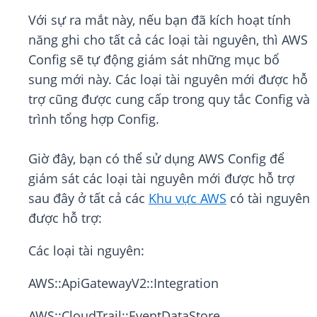
Với sự ra mắt này, nếu bạn đã kích hoạt tính
năng ghi cho tất cả các loại tài nguyên, thì AWS
Config sẽ tự động giám sát những mục bổ
sung mới này. Các loại tài nguyên mới được hỗ
trợ cũng được cung cấp trong quy tắc Config và
trình tổng hợp Config.
Giờ đây, bạn có thể sử dụng AWS Conﬁg để
giám sát các loại tài nguyên mới được hỗ trợ
sau đây ở tất cả các
Khu vực AWS
có tài nguyên
được hỗ trợ:
Các loại tài nguyên:
AWS::ApiGatewayV2::Integration
AWS::CloudTrail::EventDataStore