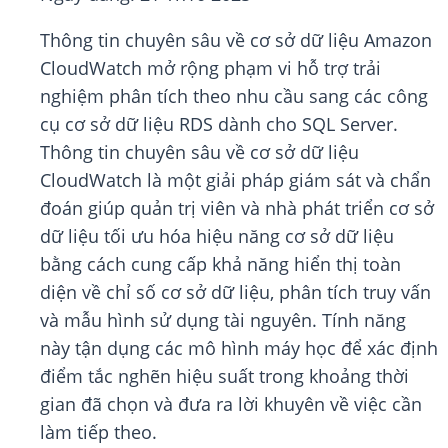
Thông tin chuyên sâu về cơ sở dữ liệu Amazon
CloudWatch mở rộng phạm vi hỗ trợ trải
nghiệm phân tích theo nhu cầu sang các công
cụ cơ sở dữ liệu RDS dành cho SQL Server.
Thông tin chuyên sâu về cơ sở dữ liệu
CloudWatch là một giải pháp giám sát và chẩn
đoán giúp quản trị viên và nhà phát triển cơ sở
dữ liệu tối ưu hóa hiệu năng cơ sở dữ liệu
bằng cách cung cấp khả năng hiển thị toàn
diện về chỉ số cơ sở dữ liệu, phân tích truy vấn
và mẫu hình sử dụng tài nguyên. Tính năng
này tận dụng các mô hình máy học để xác định
điểm tắc nghẽn hiệu suất trong khoảng thời
gian đã chọn và đưa ra lời khuyên về việc cần
làm tiếp theo.