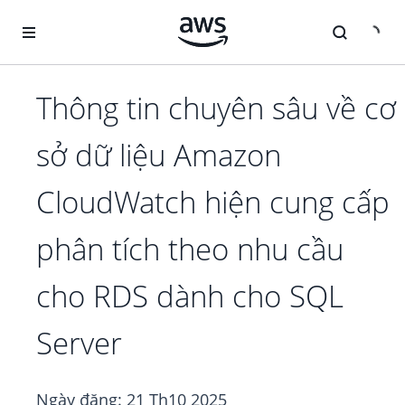
Chuyển đến nội dung chính
Thông tin chuyên sâu về cơ
sở dữ liệu Amazon
CloudWatch hiện cung cấp
phân tích theo nhu cầu
cho RDS dành cho SQL
Server
Ngày đăng:
21 Th10 2025