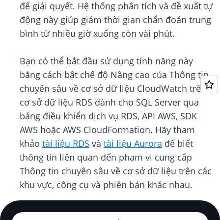
để giải quyết. Hệ thống phân tích và đề xuất tự
động này giúp giảm thời gian chẩn đoán trung
bình từ nhiều giờ xuống còn vài phút.
Bạn có thể bắt đầu sử dụng tính năng này
bằng cách bật chế độ Nâng cao của Thông tin
chuyên sâu về cơ sở dữ liệu CloudWatch trên
cơ sở dữ liệu RDS dành cho SQL Server qua
bảng điều khiển dịch vụ RDS, API AWS, SDK
AWS hoặc AWS CloudFormation. Hãy tham
khảo
tài liệu RDS
và
tài liệu Aurora
để biết
thông tin liên quan đến phạm vi cung cấp
Thông tin chuyên sâu về cơ sở dữ liệu trên các
khu vực, công cụ và phiên bản khác nhau.