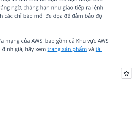
áng ngờ, chẳng hạn như giao tiếp ra lệnh
inh các chỉ báo mối đe dọa để đảm bảo độ
 lửa mạng của AWS, bao gồm cả Khu vực AWS
 định giá, hãy xem
trang sản phẩm
và
tài