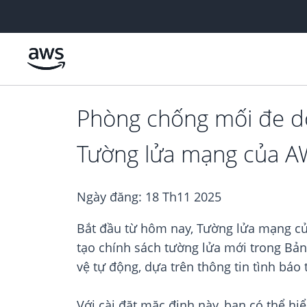
Chuyển đến nội dung chính
Phòng chống mối đe dọ
Tường lửa mạng của 
Ngày đăng:
18 Th11 2025
Bắt đầu từ hôm nay, Tường lửa mạng c
tạo chính sách tường lửa mới trong Bả
vệ tự động, dựa trên thông tin tình báo
Với cài đặt mặc định này, bạn có thể h