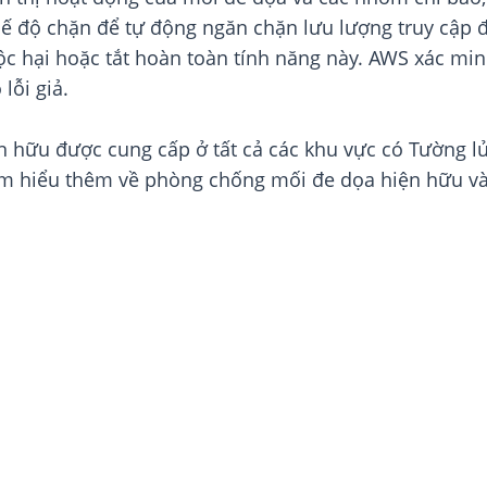
hế độ chặn để tự động ngăn chặn lưu lượng truy cập đ
ộc hại hoặc tắt hoàn toàn tính năng này. AWS xác m
lỗi giả.
n hữu được cung cấp ở tất cả các khu vực có Tường
ìm hiểu thêm về phòng chống mối đe dọa hiện hữu và