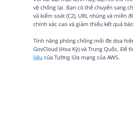
vệ chống lại. Bạn có thể chuyển sang c
và kiểm soát (C2), URL nhúng và miền đ
chính xác cao và giảm thiểu kết quả báo 
Tính năng phòng chống mối đe dọa hiệ
GovCloud (Hoa Kỳ) và Trung Quốc. Để t
liệu
của Tường lửa mạng của AWS.