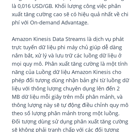
là 0,016 USD/GB. Khối lượng công việc phân
xuất tăng cường cao sẽ có hiệu quả nhất về chi
phí với On-demand Advantage.
Amazon Kinesis Data Streams là dịch vụ phát
trực tuyến dữ liệu phi máy chủ giúp dễ dàng
nắm bắt, xử lý và lưu trữ các luồng dữ liệu ở
mọi quy mô. Phân xuất tăng cường là một tính
năng của Luồng dữ liệu Amazon Kinesis cho
phép đối tượng dùng nhận bản ghi từ luồng dữ
liệu với thông lượng chuyên dụng lên đến 2
MB dữ liệu mỗi giây trên mỗi phân mảnh, và
thông lượng này sẽ tự động điều chỉnh quy mô
theo số lượng phân mảnh trong một luồng.
Đối tượng dùng sử dụng phân xuất tăng cường
sẽ không phải tranh chấp với các đối tượng