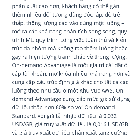
phân xuất cao hơn, khách hàng có thể gắn
thêm nhiều đối tượng dùng độc lập, độ trễ
thấp, thông lượng cao vào cùng một luồng –
mở ra các khả năng phân tích song song, quy
trình ML, quy trình công việc tuân thủ và kiến
trúc đa nhóm mà không tạo thêm luồng hoặc
gây ra hiện tượng tranh chấp về thông lượng.
On-demand Advantage là một giá trị cài đặt ở
cấp tài khoản, mở khóa nhiều khả năng hơn và
cung cấp cấu trúc định giá khác cho tất cả các
luồng theo nhu cầu ở một Khu vực AWS. On-
demand Advantage cung cấp mức giá sử dụng
dữ liệu thấp hơn 60% so với On-demand
Standard, với giá tải nhập dữ liệu là 0,032
USD/GB, giá truy xuất dữ liệu là 0,016 USD/GB
và giá truy xuất dữ liệu phân xuất tăng cường