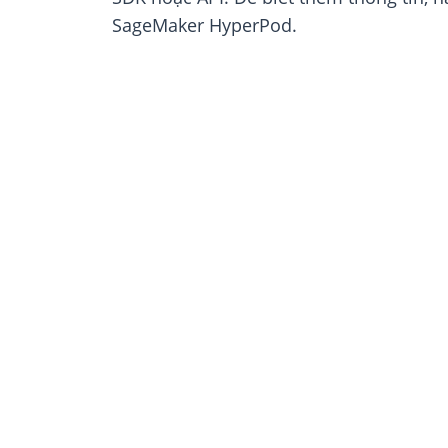
SageMaker HyperPod.