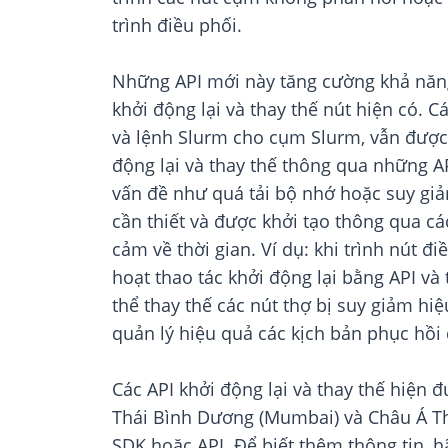
trình điều phối.
Những API mới này tăng cường khả năng
khởi động lại và thay thế nút hiện có.
và lệnh Slurm cho cụm Slurm, vẫn được 
động lại và thay thế thông qua những 
vấn đề như quá tải bộ nhớ hoặc suy giả
cần thiết và được khởi tạo thông qua c
cảm về thời gian. Ví dụ: khi trình nút đ
hoạt thao tác khởi động lại bằng API và 
thể thay thế các nút thợ bị suy giảm hi
quản lý hiệu quả các kịch bản phục hồi
Các API khởi động lại và thay thế hiện
Thái Bình Dương (Mumbai) và Châu Á Thá
SDK hoặc API. Để biết thêm thông tin, 