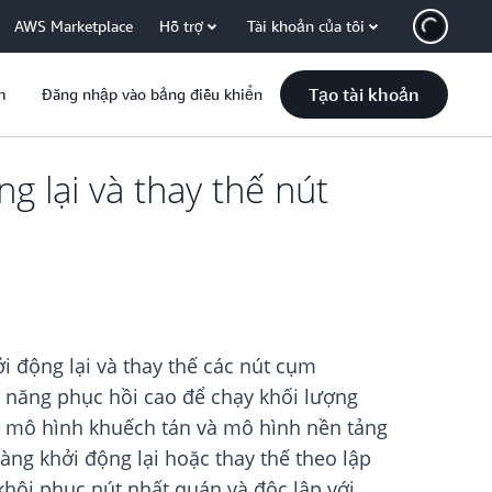
AWS Marketplace
Hỗ trợ
Tài khoản của tôi
Tạo tài khoản
m
Đăng nhập vào bảng điều khiển
 lại và thay thế nút
 động lại và thay thế các nút cụm
 năng phục hồi cao để chạy khối lượng
), mô hình khuếch tán và mô hình nền tảng
g khởi động lại hoặc thay thế theo lập
hôi phục nút nhất quán và độc lập với