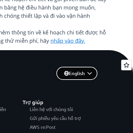
sẵn bằng hệ điều hành bạn mong muốn,
 chóng thiết lập và đi vào vận hành
thêm thông tin về kế hoạch chi tiết được hỗ
ng thử miễn phí, hãy
nhấp vào đây.
English
Trợ giúp
iến
Liên hệ với chúng tôi
Gửi phiếu yêu cầu hỗ trợ
AWS re:Post