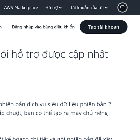
AWS Marketplace
Hỗ trợ
Tài khoản của tôi
Tạo tài khoản
m
Đăng nhập vào bảng điều khiển
với hỗ trợ được cập nhật
phiên bản dịch vụ siêu dữ liệu phiên bản 2
ấp chuột, bạn có thể tạo ra máy chủ riêng
 kế hoạch chi tiết và gói phiên bản để xây