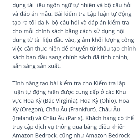
dụng tài liệu ngôn ngữ tự nhiên và bộ câu hỏi
và đáp án mẫu. Bài kiểm tra Lập luận tự động
tạo ra tối đa N bộ câu hỏi và đáp án kiểm tra
cho mỗi chính sách bằng cách sử dụng nội
dung từ tài liệu đầu vào, giảm khối lượng công
việc cần thực hiện để chuyển từ khâu tạo chính
sách ban đầu sang chính sách đã tinh chỉnh,
sẵn sàng sản xuất.
Tính năng tạo bài kiểm tra cho Kiểm tra lập
luận tự động hiện được cung cấp ở các Khu
vực Hoa Kỳ (Bắc Virginia), Hoa Kỳ (Ohio), Hoa
Kỳ (Oregon), Châu Âu (Frankfurt), Châu Âu
(Ireland) và Châu Âu (Paris). Khách hàng có thể
truy cập dịch vụ thông qua bảng điều khiển
Amazon Bedrock, cũng như Amazon Bedrock