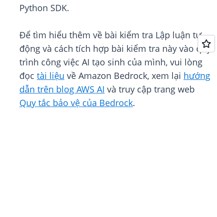
Python SDK.
Để tìm hiểu thêm về bài kiểm tra Lập luận tự
động và cách tích hợp bài kiểm tra này vào quy
trình công việc AI tạo sinh của mình, vui lòng
đọc
tài liệu
về Amazon Bedrock, xem lại
hướng
dẫn trên blog AWS AI
và truy cập trang web
Quy tắc bảo vệ của Bedrock
.