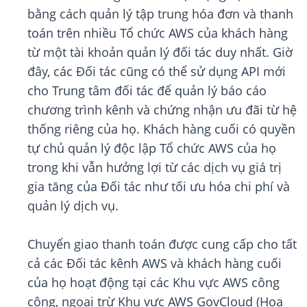
bằng cách quản lý tập trung hóa đơn và thanh
toán trên nhiều Tổ chức AWS của khách hàng
từ một tài khoản quản lý đối tác duy nhất. Giờ
đây, các Đối tác cũng có thể sử dụng API mới
cho Trung tâm đối tác để quản lý báo cáo
chương trình kênh và chứng nhận ưu đãi từ hệ
thống riêng của họ. Khách hàng cuối có quyền
tự chủ quản lý độc lập Tổ chức AWS của họ
trong khi vẫn hưởng lợi từ các dịch vụ giá trị
gia tăng của Đối tác như tối ưu hóa chi phí và
quản lý dịch vụ.
Chuyển giao thanh toán được cung cấp cho tất
cả các Đối tác kênh AWS và khách hàng cuối
của họ hoạt động tại các Khu vực AWS công
cộng, ngoại trừ Khu vực AWS GovCloud (Hoa