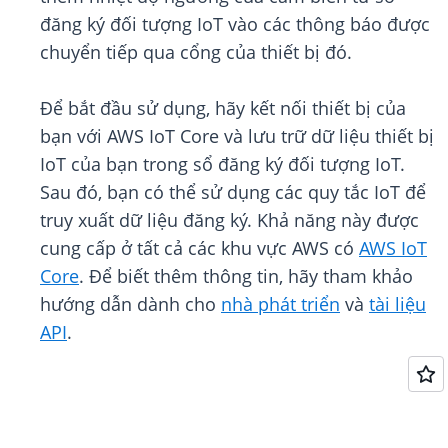
đăng ký đối tượng IoT vào các thông báo được
chuyển tiếp qua cổng của thiết bị đó.
Để bắt đầu sử dụng, hãy kết nối thiết bị của
bạn với AWS IoT Core và lưu trữ dữ liệu thiết bị
IoT của bạn trong sổ đăng ký đối tượng IoT.
Sau đó, bạn có thể sử dụng các quy tắc IoT để
truy xuất dữ liệu đăng ký. Khả năng này được
cung cấp ở tất cả các khu vực AWS có
AWS IoT
Core
. Để biết thêm thông tin, hãy tham khảo
hướng dẫn dành cho
nhà phát triển
và
tài liệu
API
.