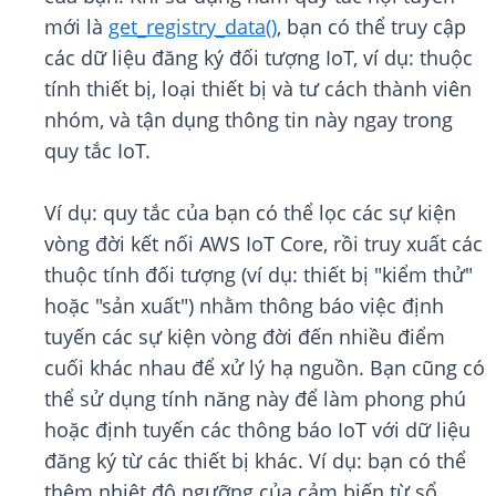
mới là
get_registry_data()
, bạn có thể truy cập
các dữ liệu đăng ký đối tượng IoT, ví dụ: thuộc
tính thiết bị, loại thiết bị và tư cách thành viên
nhóm, và tận dụng thông tin này ngay trong
quy tắc IoT.
Ví dụ: quy tắc của bạn có thể lọc các sự kiện
vòng đời kết nối AWS IoT Core, rồi truy xuất các
thuộc tính
đối tượng (ví dụ: thiết bị "kiểm thử"
hoặc "sản xuất") nhằm thông báo việc định
tuyến các sự kiện vòng đời đến nhiều điểm
cuối khác nhau để xử lý hạ nguồn. Bạn cũng có
thể sử dụng tính năng này để làm phong phú
hoặc định tuyến các thông báo IoT với dữ liệu
đăng ký từ các thiết bị khác. Ví dụ: bạn có thể
thêm nhiệt độ ngưỡng của cảm biến từ sổ