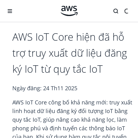
Chuyển đến nội dung chính
AWS IoT Core hiện đã hỗ
trợ truy xuất dữ liệu đăng
ký IoT từ quy tắc IoT
Ngày đăng:
24 Th11 2025
AWS IoT Core công bố khả năng mới: truy xuất
linh hoạt dữ liệu đăng ký đối tượng IoT bằng
quy tắc IoT, giúp nâng cao khả năng lọc, làm
phong phú và định tuyến các thông báo IoT
của bạn. Khi sử dụng hàm quy tắc nội tuyến