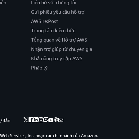
iến
Liên hệ với chúng tôi
Gửi phiếu yêu cầu hỗ trợ
AWS re:Post
Trung tâm kiến thức
Tổng quan về Hỗ trợ AWS
Nhận trợ giúp từ chuyên gia
Khả năng truy cập AWS
Pháp lý
nh/Bản
eb Services, Inc. hoặc các chi nhánh của Amazon.