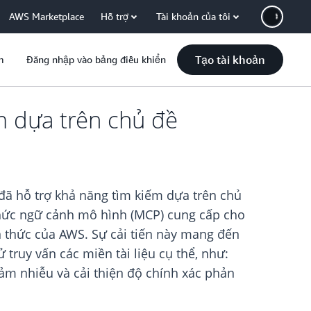
AWS Marketplace
Hỗ trợ
Tài khoản của tôi
Tạo tài khoản
m
Đăng nhập vào bảng điều khiển
 dựa trên chủ đề
ã hỗ trợ khả năng tìm kiếm dựa trên chủ
thức ngữ cảnh mô hình (MCP) cung cấp cho
iến thức của AWS. Sự cải tiến này mang đến
ruy vấn các miền tài liệu cụ thể, như:
ảm nhiễu và cải thiện độ chính xác phản