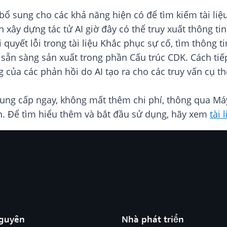
bổ sung cho các khả năng hiện có để tìm kiếm tài li
ển xây dựng tác tử AI giờ đây có thể truy xuất thông 
i quyết lỗi trong tài liệu Khắc phục sự cố, tìm thông t
 sẵn sàng sản xuất trong phần Cấu trúc CDK. Cách tiế
ng của các phản hồi do AI tạo ra cho các truy vấn cụ t
cung cấp ngay, không mất thêm chi phí, thông qua M
ẩn. Để tìm hiểu thêm và bắt đầu sử dụng, hãy xem
tài
nguyên
Nhà phát triển