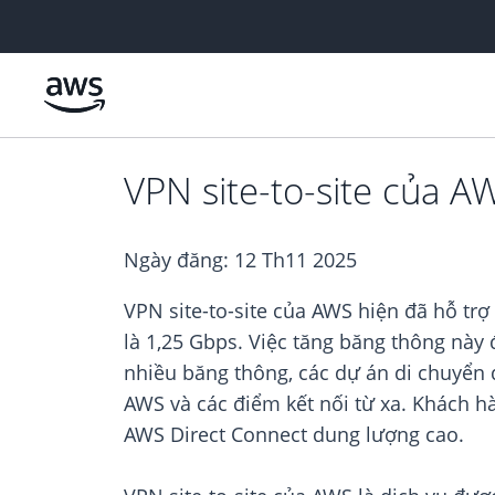
Chuyển đến nội dung chính
VPN site-to-site của 
Ngày đăng:
12 Th11 2025
VPN site-to-site của AWS hiện đã hỗ trợ
là 1,25 Gbps. Việc tăng băng thông này
nhiều băng thông, các dự án di chuyển 
AWS và các điểm kết nối từ xa. Khách 
AWS Direct Connect dung lượng cao.