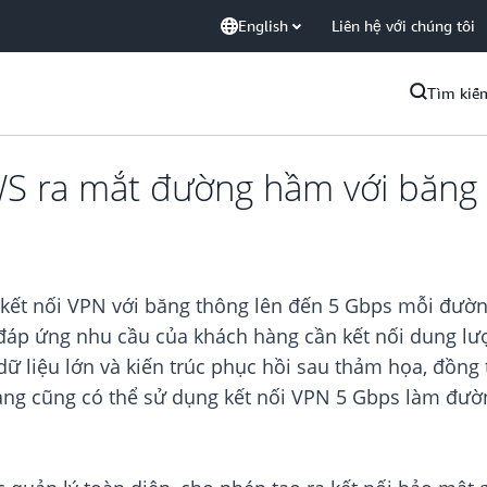
English
Liên hệ với chúng tôi
Tìm kiế
AWS ra mắt đường hầm với băng
 kết nối VPN với băng thông lên đến 5 Gbps mỗi đường
 đáp ứng nhu cầu của khách hàng cần kết nối dung lư
dữ liệu lớn và kiến trúc phục hồi sau thảm họa, đồn
hàng cũng có thể sử dụng kết nối VPN 5 Gbps làm đườ