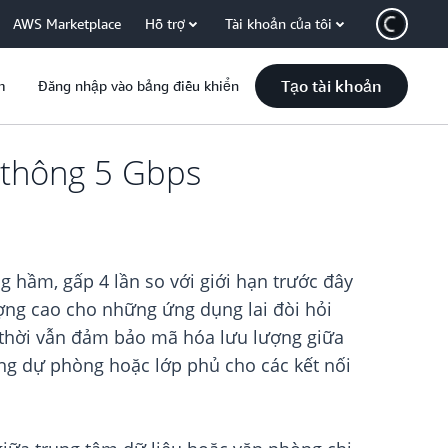
AWS Marketplace
Hỗ trợ
Tài khoản của tôi
Tạo tài khoản
m
Đăng nhập vào bảng điều khiển
 thông 5 Gbps
 hầm, gấp 4 lần so với giới hạn trước đây
ợng cao cho những ứng dụng lai đòi hỏi
g thời vẫn đảm bảo mã hóa lưu lượng giữa
ng dự phòng hoặc lớp phủ cho các kết nối