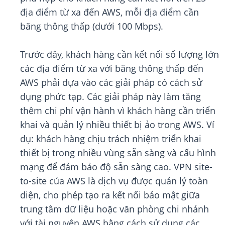
địa điểm từ xa đến AWS, mỗi địa điểm cần
băng thông thấp (dưới 100 Mbps).
Trước đây, khách hàng cần kết nối số lượng lớn
các địa điểm từ xa với băng thông thấp đến
AWS phải dựa vào các giải pháp có cách sử
dụng phức tạp. Các giải pháp này làm tăng
thêm chi phí vận hành vì khách hàng cần triển
khai và quản lý nhiều thiết bị ảo trong AWS. Ví
dụ: khách hàng chịu trách nhiệm triển khai
thiết bị trong nhiều vùng sẵn sàng và cấu hình
mạng để đảm bảo độ sẵn sàng cao. VPN site-
to-site của AWS là dịch vụ được quản lý toàn
diện, cho phép tạo ra kết nối bảo mật giữa
trung tâm dữ liệu hoặc văn phòng chi nhánh
với tài nguyên AWS bằng cách sử dụng các