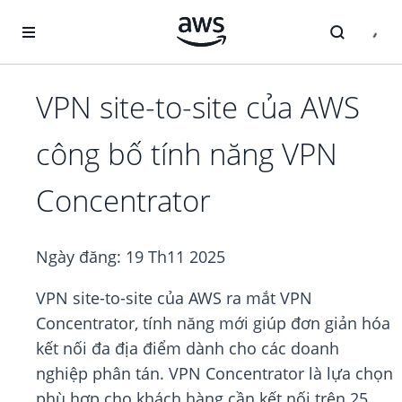
Chuyển đến nội dung chính
VPN site-to-site của AWS
công bố tính năng VPN
Concentrator
Ngày đăng:
19 Th11 2025
VPN site-to-site của AWS ra mắt VPN
Concentrator, tính năng mới giúp đơn giản hóa
kết nối đa địa điểm dành cho các doanh
nghiệp phân tán. VPN Concentrator là lựa chọn
phù hợp cho khách hàng cần kết nối trên 25