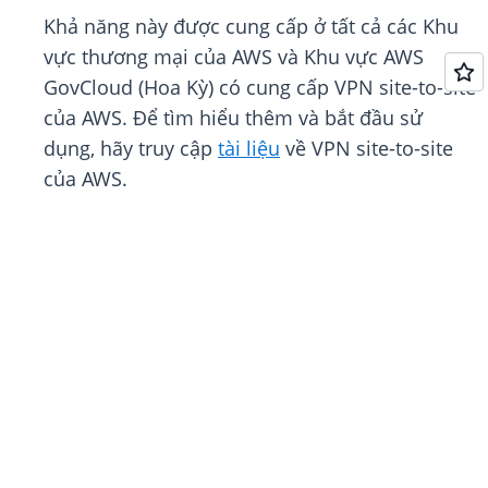
Khả năng này được cung cấp ở tất cả các Khu
vực thương mại của AWS và Khu vực AWS
GovCloud (Hoa Kỳ) có cung cấp VPN site-to-site
của AWS. Để tìm hiểu thêm và bắt đầu sử
dụng, hãy truy cập
tài liệu
về VPN site-to-site
của AWS.