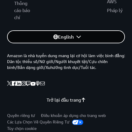
AWS
Thông
cáo báo
Pháp lý
chí
English
Amazon là nhà tuyển dung mang lại cơ hội làm việc bình đẳng:
Dân tộc thiểu số/Nữ giới/Người khuyết tật/Cựu chiến
binh/Bản dạng giới/Xuhướng tình dục/Tuổi tác.
Trở lại đầu trang
Quyền riêng tư
Điều khoản áp dụng cho trang web
Các Lựa Chọn Về Quyền Riêng Tư
Tùy chọn cookie