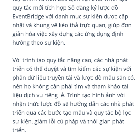
quy tắc mới tích hợp Sổ đăng ký lược đồ
EventBridge với danh mục sự kiện được cập
nhật và khung vẽ kéo thả trực quan, giúp đơn
giản hóa việc xây dựng các ứng dụng định
hướng theo sự kiện.
Với trình tạo quy tắc nâng cao, các nhà phát
triển có thể duyệt và tìm kiếm các sự kiện với
phần dữ liệu truyền tải và lược đồ mẫu sẵn có,
nên họ không cần phải tìm và tham khảo tài
liệu dịch vụ riêng lẻ. Trình tạo hình ảnh với
nhận thức lược đồ sẽ hướng dẫn các nhà phát
triển qua các bước tạo mẫu và quy tắc bộ lọc
sự kiện, giảm lỗi cú pháp và thời gian phát
triển.