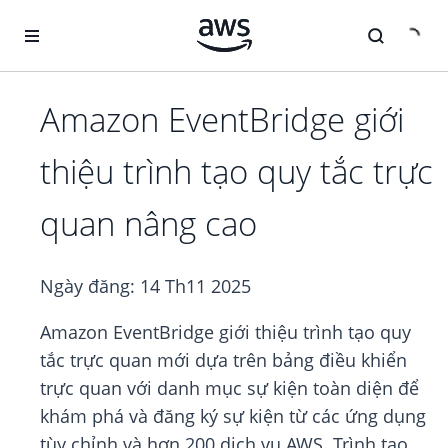
Chuyển đến nội dung chính
Amazon EventBridge giới
thiệu trình tạo quy tắc trực
quan nâng cao
Ngày đăng:
14 Th11 2025
Amazon EventBridge giới thiệu trình tạo quy
tắc trực quan mới dựa trên bảng điều khiển
trực quan với danh mục sự kiện toàn diện để
khám phá và đăng ký sự kiện từ các ứng dụng
tùy chỉnh và hơn 200 dịch vụ AWS. Trình tạo