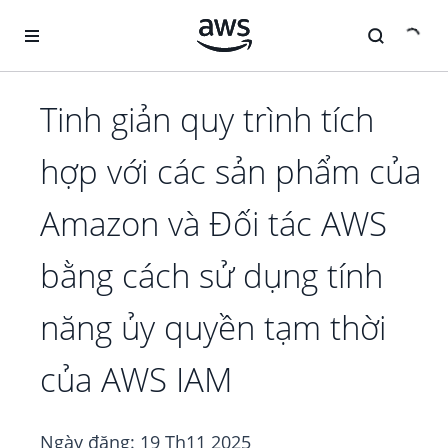
Chuyển đến nội dung chính
Tinh giản quy trình tích
hợp với các sản phẩm của
Amazon và Đối tác AWS
bằng cách sử dụng tính
năng ủy quyền tạm thời
của AWS IAM
Ngày đăng:
19 Th11 2025