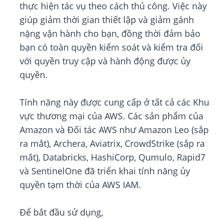
thực hiện tác vụ theo cách thủ công. Việc này
giúp giảm thời gian thiết lập và giảm gánh
nặng vận hành cho bạn, đồng thời đảm bảo
bạn có toàn quyền kiểm soát và kiểm tra đối
với quyền truy cập và hành động được ủy
quyền.
Tính năng này được cung cấp ở tất cả các Khu
vực thương mại của AWS. Các sản phẩm của
Amazon và Đối tác AWS như Amazon Leo (sắp
ra mắt), Archera, Aviatrix, CrowdStrike (sắp ra
mắt), Databricks, HashiCorp, Qumulo, Rapid7
và SentinelOne đã triển khai tính năng ủy
quyền tạm thời của AWS IAM.
Để bắt đầu sử dụng,