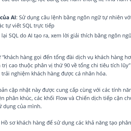
của AI
: Sử dụng câu lệnh bằng ngôn ngữ tự nhiên với
 tự viết SQL trực tiếp
 lại SQL do AI tạo ra, xem lời giải thích bằng ngôn n
 “khách hàng gọi đến tổng đài dịch vụ khách hàng hơn
rị cao thuộc phân vị thứ 90 về tổng chi tiêu tích lũy
à trải nghiệm khách hàng được cá nhân hóa.
ản cập nhật này được cung cấp cùng với các tính năn
iên phân khúc, các khối Flow và Chiến dịch tiếp cận
sử dụng của mình.
ng Hồ sơ khách hàng để sử dụng các khả năng tạo phâ