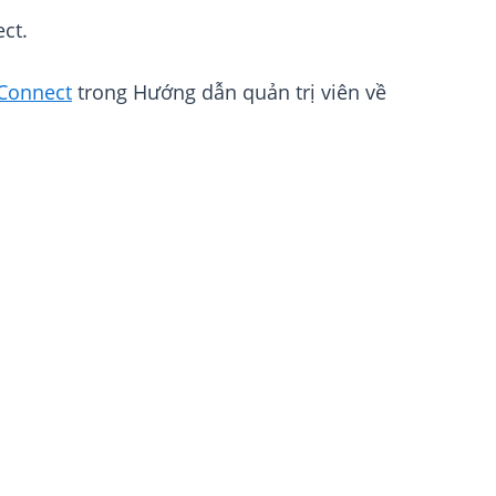
ct.
Connect
trong Hướng dẫn quản trị viên về