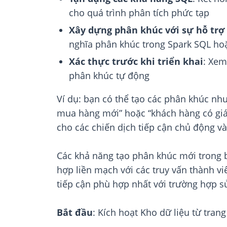
cho quá trình phân tích phức tạp
Xây dựng phân khúc với sự hỗ trợ 
nghĩa phân khúc trong Spark SQL hoặc
Xác thực trước khi triển khai
: Xem
phân khúc tự động
Ví dụ: bạn có thể tạo các phân khúc như
mua hàng mới” hoặc “khách hàng có giá t
cho các chiến dịch tiếp cận chủ động v
Các khả năng tạo phân khúc mới trong b
hợp liền mạch với các truy vấn thành v
tiếp cận phù hợp nhất với trường hợp 
Bắt đầu
: Kích hoạt Kho dữ liệu từ tra