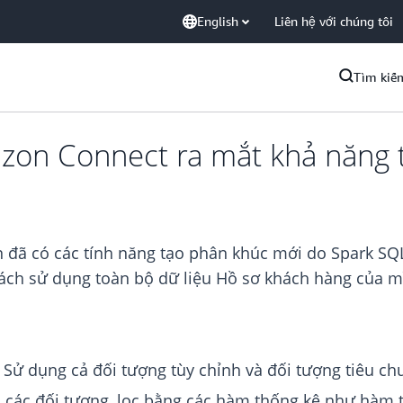
English
Liên hệ với chúng tôi
Tìm kiế
on Connect ra mắt khả năng t
đã có các tính năng tạo phân khúc mới do Spark SQL 
ch sử dụng toàn bộ dữ liệu Hồ sơ khách hàng của mìn
: Sử dụng cả đối tượng tùy chỉnh và đối tượng tiêu c
ối các đối tượng, lọc bằng các hàm thống kê như hàm 