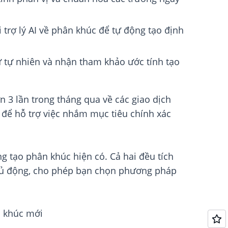
 trợ lý AI về phân khúc để tự động tạo định
gữ tự nhiên và nhận tham khảo ước tính tạo
 3 lần trong tháng qua về các giao dịch
” để hỗ trợ việc nhắm mục tiêu chính xác
g tạo phân khúc hiện có. Cả hai đều tích
 chủ động, cho phép bạn chọn phương pháp
n khúc mới