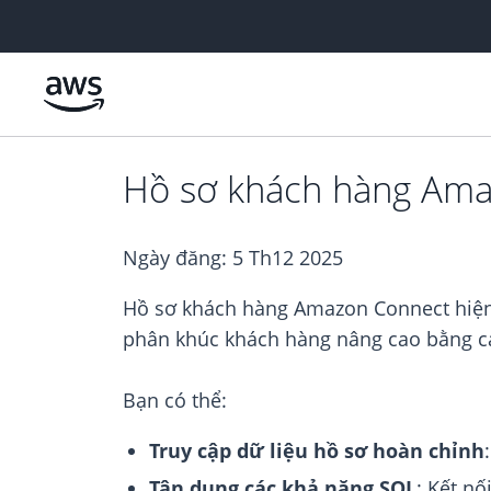
Chuyển đến nội dung chính
Hồ sơ khách hàng Amaz
Ngày đăng:
5 Th12 2025
Hồ sơ khách hàng Amazon Connect hiện 
phân khúc khách hàng nâng cao bằng cá
Bạn có thể:
Truy cập dữ liệu hồ sơ hoàn chỉnh
Tận dụng các khả năng SQL
: Kết n