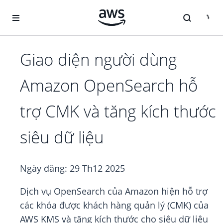
Chuyển đến nội dung chính
Giao diện người dùng
Amazon OpenSearch hỗ
trợ CMK và tăng kích thước
siêu dữ liệu
Ngày đăng:
29 Th12 2025
Dịch vụ OpenSearch của Amazon hiện hỗ trợ
các khóa được khách hàng quản lý (CMK) của
AWS KMS và tăng kích thước cho siêu dữ liệu