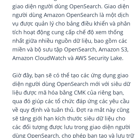
giao diện người dùng OpenSearch. Giao diện
người dùng Amazon OpenSearch là một dịch
vụ được quản lý cho bảng điều khiển và phân
tích hoạt động cung cấp chế độ xem thống
nhất giữa nhiều nguồn dữ liệu, bao gồm các
miền và bộ sưu tập OpenSearch, Amazon S3,
Amazon CloudWatch và AWS Security Lake.
Giờ đây, bạn sẽ có thể tạo các ứng dụng giao
diện người dùng OpenSearch mới với siêu dữ
liệu được mã hóa bằng CMK của riêng bạn,
qua đó giúp các tổ chức đáp ứng các yêu cầu
về quy định và tuân thủ. Đợt ra mắt này cũng
sẽ tăng giới hạn kích thước siêu dữ liệu cho
các đối tượng được lưu trong giao diện người
dùng OpenSearch, cho phép bạn tạo và lưu trữ