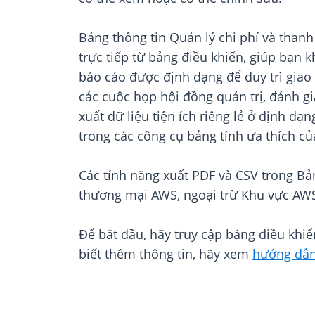
Bảng thông tin Quản lý chi phí và thanh
trực tiếp từ bảng điều khiển, giúp bạn
báo cáo được định dạng để duy trì giao 
các cuộc họp hội đồng quản trị, đánh giá
xuất dữ liệu tiện ích riêng lẻ ở định dạn
trong các công cụ bảng tính ưa thích củ
Các tính năng xuất PDF và CSV trong Bả
thương mại AWS, ngoại trừ Khu vực AW
Để bắt đầu, hãy truy cập bảng điều khi
biết thêm thông tin, hãy xem
hướng dẫn