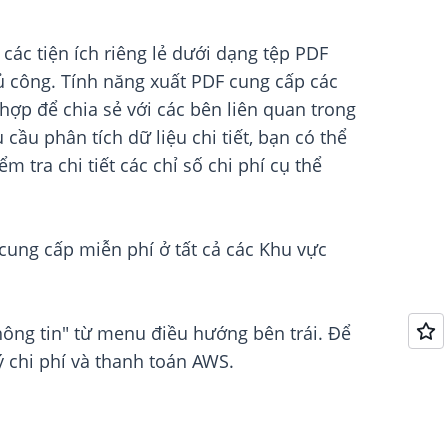
các tiện ích riêng lẻ dưới dạng tệp PDF
ủ công. Tính năng xuất PDF cung cấp các
hợp để chia sẻ với các bên liên quan trong
cầu phân tích dữ liệu chi tiết, bạn có thể
m tra chi tiết các chỉ số chi phí cụ thể
cung cấp miễn phí ở tất cả các Khu vực
hông tin" từ menu điều hướng bên trái. Để
ý chi phí và thanh toán AWS.