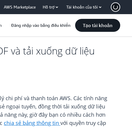
AWS Marketplace
Hỗ trợ
Tài khoản của tôi
Tạo tài khoản
m
Đăng nhập vào bảng điều khiển
F và tải xuống dữ liệu
ý chi phí và thanh toán AWS. Các tính năng
ẻ ngoại tuyến, đồng thời tải xuống dữ liệu
khả năng này, giờ đây bạn có nhiều cách hơn
ệc
chia sẻ bảng thông tin
với quyền truy cập