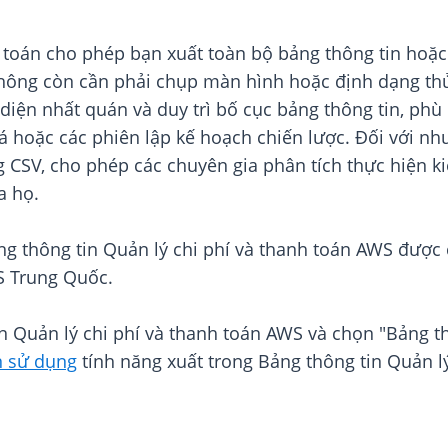
 toán cho phép bạn xuất toàn bộ bảng thông tin hoặc 
 không còn cần phải chụp màn hình hoặc định dạng th
diện nhất quán và duy trì bố cục bảng thông tin, phù 
 hoặc các phiên lập kế hoạch chiến lược. Đối với nhu 
g CSV, cho phép các chuyên gia phân tích thực hiện kiể
a họ.
ng thông tin Quản lý chi phí và thanh toán AWS được 
S Trung Quốc.
ển Quản lý chi phí và thanh toán AWS và chọn "Bảng t
 sử dụng
tính năng xuất trong Bảng thông tin Quản l