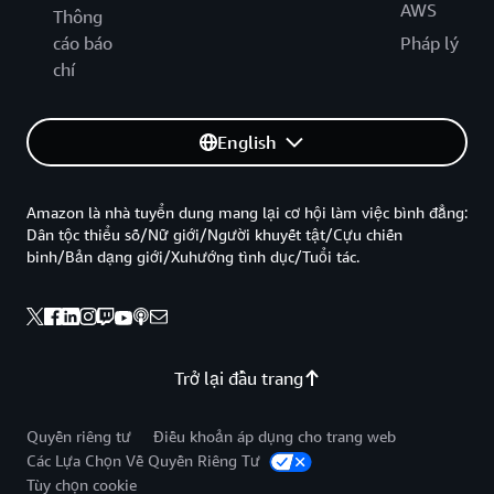
AWS
Thông
cáo báo
Pháp lý
chí
English
Amazon là nhà tuyển dung mang lại cơ hội làm việc bình đẳng:
Dân tộc thiểu số/Nữ giới/Người khuyết tật/Cựu chiến
binh/Bản dạng giới/Xuhướng tình dục/Tuổi tác.
Trở lại đầu trang
Quyền riêng tư
Điều khoản áp dụng cho trang web
Các Lựa Chọn Về Quyền Riêng Tư
Tùy chọn cookie