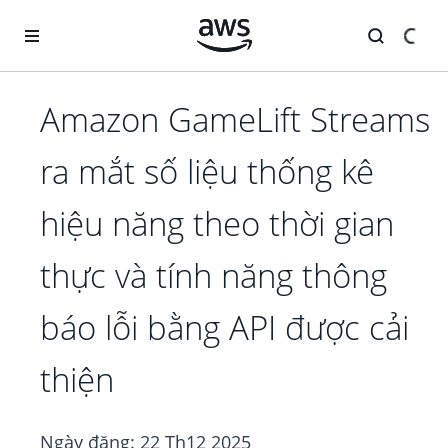
Chuyển đến nội dung chính
Amazon GameLift Streams
ra mắt số liệu thống kê
hiệu năng theo thời gian
thực và tính năng thông
báo lỗi bằng API được cải
thiện
Ngày đăng:
22 Th12 2025