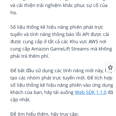
và cải thiện trải nghiệm khắc phục sự cố của
họ.
Số liệu thống kê hiệu năng phiên phát trực
tuyến và tính năng thông báo lỗi API được cải
được cung cấp ở tất cả các Khu vực AWS nơi
cung cấp Amazon GameLift Streams mà không
phải trả thêm phí.
Để bắt đầu sử dụng các tính năng mới này, hãy
tạo các nhóm phát trực tuyến mới. Để tích hợp
số liệu thống kê hiệu năng phiên vào ứng dụng
khách của bạn, hãy tải xuống
Web SDK 1.1.0
đã
cập nhật.
Để tìm hiểu thêm, hãy truy cập: