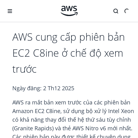
Chuyển đến nội dung chính
AWS cung cấp phiên bản
EC2 C8ine ở chế độ xem
trước
Ngày đăng:
2 Th12 2025
AWS ra mắt bản xem trước của các phiên bản
Amazon EC2 C8ine, sử dụng bộ xử lý Intel Xeon
có khả năng thay đổi thế hệ thứ sáu tùy chỉnh
(Granite Rapids) và thẻ AWS Nitro v6 mới nhất.
Các phiên bản này được thiết kế chuyên dụng