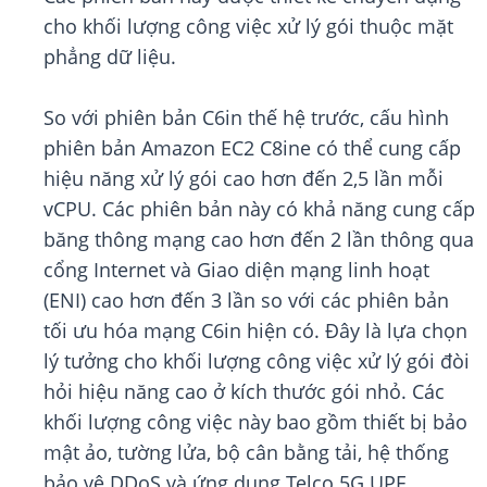
cho khối lượng công việc xử lý gói thuộc mặt
phẳng dữ liệu.
So với phiên bản C6in thế hệ trước, cấu hình
phiên bản Amazon EC2 C8ine có thể cung cấp
hiệu năng xử lý gói cao hơn đến 2,5 lần mỗi
vCPU. Các phiên bản này có khả năng cung cấp
băng thông mạng cao hơn đến 2 lần thông qua
cổng Internet và Giao diện mạng linh hoạt
(ENI) cao hơn đến 3 lần so với các phiên bản
tối ưu hóa mạng C6in hiện có. Đây là lựa chọn
lý tưởng cho khối lượng công việc xử lý gói đòi
hỏi hiệu năng cao ở kích thước gói nhỏ. Các
khối lượng công việc này bao gồm thiết bị bảo
mật ảo, tường lửa, bộ cân bằng tải, hệ thống
bảo vệ DDoS và ứng dụng Telco 5G UPF.