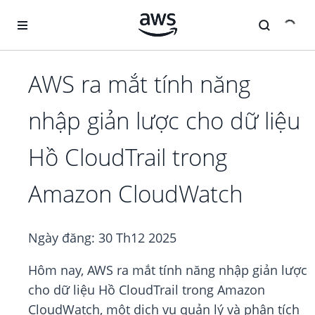
Chuyển đến nội dung chính
AWS ra mắt tính năng
nhập giản lược cho dữ liệu
Hồ CloudTrail trong
Amazon CloudWatch
Ngày đăng:
30 Th12 2025
Hôm nay, AWS ra mắt tính năng nhập giản lược
cho dữ liệu Hồ CloudTrail trong Amazon
CloudWatch, một dịch vụ quản lý và phân tích