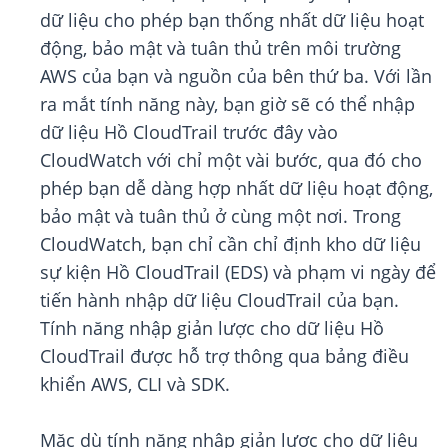
dữ liệu cho phép bạn thống nhất dữ liệu hoạt
động, bảo mật và tuân thủ trên môi trường
AWS của bạn và nguồn của bên thứ ba. Với lần
ra mắt tính năng này, bạn giờ sẽ có thể nhập
dữ liệu Hồ CloudTrail trước đây vào
CloudWatch với chỉ một vài bước, qua đó cho
phép bạn dễ dàng hợp nhất dữ liệu hoạt động,
bảo mật và tuân thủ ở cùng một nơi. Trong
CloudWatch, bạn chỉ cần chỉ định kho dữ liệu
sự kiện Hồ CloudTrail (EDS) và phạm vi ngày để
tiến hành nhập dữ liệu CloudTrail của bạn.
Tính năng nhập giản lược cho dữ liệu Hồ
CloudTrail được hỗ trợ thông qua bảng điều
khiển AWS, CLI và SDK.
Mặc dù tính năng nhập giản lược cho dữ liệu