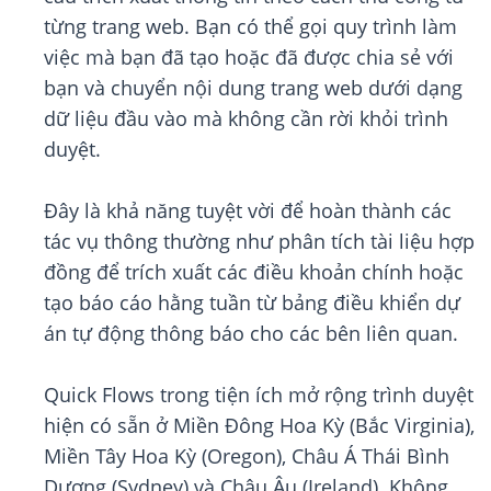
từng trang web. Bạn có thể gọi quy trình làm
việc mà bạn đã tạo hoặc đã được chia sẻ với
bạn và chuyển nội dung trang web dưới dạng
dữ liệu đầu vào mà không cần rời khỏi trình
duyệt.
Đây là khả năng tuyệt vời để hoàn thành các
tác vụ thông thường như phân tích tài liệu hợp
đồng để trích xuất các điều khoản chính hoặc
tạo báo cáo hằng tuần từ bảng điều khiển dự
án tự động thông báo cho các bên liên quan.
Quick Flows trong tiện ích mở rộng trình duyệt
hiện có sẵn ở Miền Đông Hoa Kỳ (Bắc Virginia),
Miền Tây Hoa Kỳ (Oregon), Châu Á Thái Bình
Dương (Sydney) và Châu Âu (Ireland). Không