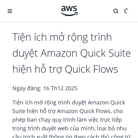
Chuyển đến nội dung chính
Tiện ích mở rộng trình
duyệt Amazon Quick Suite
hiện hỗ trợ Quick Flows
Ngày đăng:
16 Th12 2025
Tiện ích mở rộng trình duyệt Amazon Quick
Suite hiện hỗ trợ Amazon Quick Flows, cho
phép bạn chạy quy trình làm việc trực tiếp
trong trình duyệt web của mình, loại bỏ nhu
cầu trích xuất thông tin theo cách thủ công từ