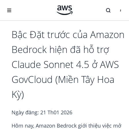
Chuyển đến nội dung chính
Bậc Đặt trước của Amazon
Bedrock hiện đã hỗ trợ
Claude Sonnet 4.5 ở AWS
GovCloud (Miền Tây Hoa
Kỳ)
Ngày đăng:
21 Th01 2026
Hôm nay, Amazon Bedrock giới thiệu việc mở