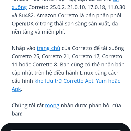
xuống
Corretto 25.0.2, 21.0.10, 17.0.18, 11.0.30
và 8u482. Amazon Corretto là bản phân phối
OpenJDK ở trạng thái sẵn sàng sản xuất, đa
nền tảng và miễn phí.
Nhấp vào
trang chủ
của Corretto để tải xuống
Corretto 25, Corretto 21, Corretto 17, Corretto
11 hoặc Corretto 8. Bạn cũng có thể nhận bản
cập nhật trên hệ điều hành Linux bằng cách
cấu hình
kho lưu trữ Corretto Apt, Yum hoặc
Apk
.
Chúng tôi rất
mong
nhận được phản hồi của
bạn!