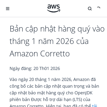
Chuyển đến nội dung chính
Bản cập nhật hàng quý vào
tháng 1 năm 2026 của
Amazon Corretto
Ngày đăng:
20 Th01 2026
Vào ngày 20 tháng 1 năm 2026, Amazon đã
công bố các bản cập nhật quan trọng và bản
cập nhật bảo mật hàng quý cho OpenJDK
phiên bản Được hỗ trợ dài hạn (LTS) của
Amazon Corretto. Hiện tại, bạn đã có thể
tải