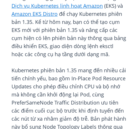
Dịch vụ Kubernetes linh hoạt Amazon
(EKS) và
Amazon EKS Distro
để chạy Kubernetes phiên
bản 1.35. Kể từ hôm nay, bạn có thể tạo cụm
EKS mới với phiên bản 1.35 và nâng cấp các
cụm hiện có lên phiên bản này thông qua bảng
điều khiển EKS, giao diện dòng lệnh eksctl
hoặc các công cụ hạ tầng dưới dạng mã.
Kubernetes phiên bản 1.35 mang đến nhiều cải
tiến chính yếu, bao gồm In-Place Pod Resource
Updates cho phép điều chỉnh CPU và bộ nhớ
mà không cần khởi động lại Pod, cùng
PreferSameNode Traffic Distribution ưu tiên
các điểm cuối cục bộ trước khi định tuyến đến
các nút từ xa nhằm giảm độ trễ. Bản phát hành
này bổ sung Node Topology Labels thông qua