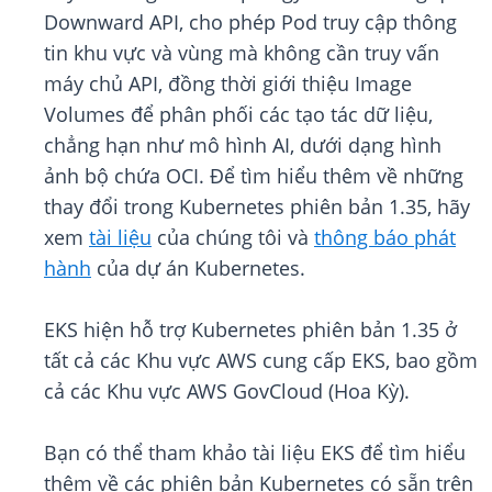
Downward API, cho phép Pod truy cập thông
tin khu vực và vùng mà không cần truy vấn
máy chủ API, đồng thời giới thiệu Image
Volumes để phân phối các tạo tác dữ liệu,
chẳng hạn như mô hình AI, dưới dạng hình
ảnh bộ chứa OCI. Để tìm hiểu thêm về những
thay đổi trong Kubernetes phiên bản 1.35, hãy
xem
tài liệu
của chúng tôi và
thông báo phát
hành
của dự án Kubernetes.
EKS hiện hỗ trợ Kubernetes phiên bản 1.35 ở
tất cả các Khu vực AWS cung cấp EKS, bao gồm
cả các Khu vực AWS GovCloud (Hoa Kỳ).
Bạn có thể tham khảo tài liệu EKS để tìm hiểu
thêm về các phiên bản Kubernetes có sẵn trên