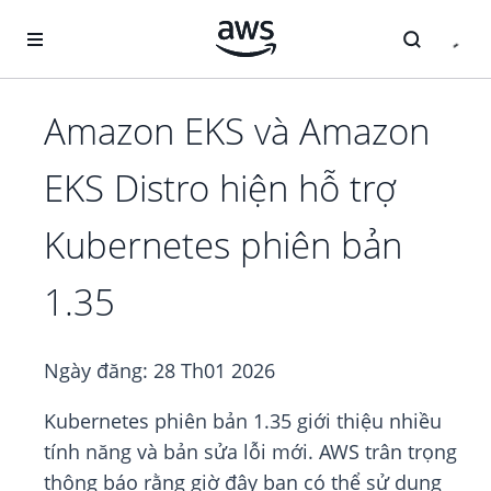
Chuyển đến nội dung chính
Amazon EKS và Amazon
EKS Distro hiện hỗ trợ
Kubernetes phiên bản
1.35
Ngày đăng:
28 Th01 2026
Kubernetes phiên bản 1.35 giới thiệu nhiều
tính năng và bản sửa lỗi mới. AWS trân trọng
thông báo rằng giờ đây bạn có thể sử dụng