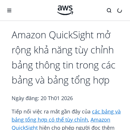
Chuyển đến nội dung chính
Amazon QuickSight mở
rộng khả năng tùy chỉnh
bảng thông tin trong các
bảng và bảng tổng hợp
Ngày đăng:
20 Th01 2026
Tiếp nối việc ra mắt gần đây của
các bảng và
bảng tổng hợp có thể tùy chỉnh
,
Amazon
QuickSight
hiện cho phép người đọc thêm