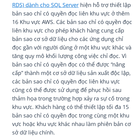
RDS) dành cho SQL Server
hiện hỗ trợ thiết lập
bản sao chỉ có quyền đọc liên khu vực ở thêm
16 Khu vực AWS. Các bản sao chỉ có quyền đọc
liên khu vực cho phép khách hàng cung cấp
bản sao cơ sở dữ liệu cho các ứng dụng chỉ
đọc gần với người dùng ở một khu vực khác và
tăng quy mô khối lượng công việc chỉ đọc. Vì
bản sao chỉ có quyền đọc có thể được “nâng
cấp” thành một cơ sở dữ liệu sản xuất độc lập,
các bản sao chỉ có quyền đọc liên khu vực
cũng có thể được sử dụng để phục hồi sau
thảm họa trong trường hợp xảy ra sự cố trong
khu vực. Khách hàng có thể thiết lập tối đa 15
bản sao chỉ có quyền đọc trong cùng một khu
vực hoặc khu vực khác nhau làm phiên bản cơ
sở dữ liệu chính.