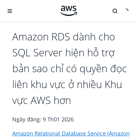
Chuyển đến nội dung chính
Amazon RDS dành cho
SQL Server hiện hỗ trợ
bản sao chỉ có quyền đọc
liên khu vực ở nhiều Khu
vực AWS hơn
Ngày đăng:
9 Th01 2026
Amazon Relational Database Service (Amazon