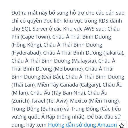
Đợt ra mắt này bổ sung hỗ trợ cho các bản sao
chỉ có quyền đọc liên khu vực trong RDS dành
cho SQL Server ở các Khu vực AWS sau: Châu
Phi (Cape Town), Châu Á Thái Bình Dương
(Hồng Kông), Châu Á Thái Bình Dương
(Hyderabad), Châu Á Thái Bình Dương (Jakarta),
Châu Á Thái Bình Dương (Malaysia), Châu Á
Thái Bình Dương (Melbourne), Châu Á Thái
Bình Dương (Đài Bắc), Châu Á Thái Bình Dương
(Thái Lan), Miền Tây Canada (Calgary), Châu Âu
(Milan), Châu Âu (Tây Ban Nha), Châu Âu
(Zurich), Israel (Tel Aviv), Mexico (Miền Trung),
Trung Đông (Bahrain) và Trung Đông (Các tiểu
vương quốc Ả Rập thống nhất). Để bắt đầu sử
dụng, hãy xem
Hướng dẫn sử dụng Amazon