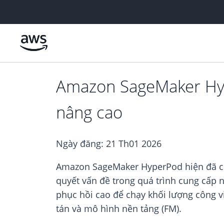
Chuyển đến nội dung chính
Amazon SageMaker Hyper
nâng cao
Ngày đăng:
21 Th01 2026
Amazon SageMaker HyperPod hiện đã cung
quyết vấn đề trong quá trình cung cấp
phục hồi cao để chạy khối lượng công v
tán và mô hình nền tảng (FM).