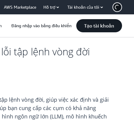
AWS Marketplace
Hỗ trợ
Tài khoản của tôi
Tạo tài khoản
m
Đăng nhập vào bảng điều khiển
ỗi tập lệnh vòng đời
 lệnh vòng đời, giúp việc xác định và giải
iúp bạn cung cấp các cụm có khả năng
ô hình ngôn ngữ lớn (LLM), mô hình khuếch