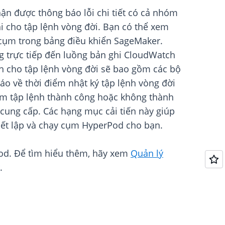
hận được thông báo lỗi chi tiết có cả nhóm
hi cho tập lệnh vòng đời. Bạn có thể xem
t cụm trong bảng điều khiển SageMaker.
g trực tiếp đến luồng bản ghi CloudWatch
ành cho tập lệnh vòng đời sẽ bao gồm các bộ
báo về thời điểm nhật ký tập lệnh vòng đời
điểm tập lệnh thành công hoặc không thành
 cung cấp. Các hạng mục cải tiến này giúp
thiết lập và chạy cụm HyperPod cho bạn.
od. Để tìm hiểu thêm, hãy xem
Quản lý
.