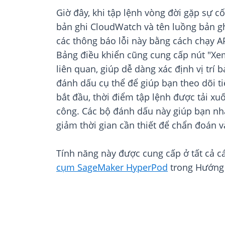
Giờ đây, khi tập lệnh vòng đời gặp sự c
bản ghi CloudWatch và tên luồng bản ghi
các thông báo lỗi này bằng cách chạy A
Bảng điều khiển cũng cung cấp nút "Xe
liên quan, giúp dễ dàng xác định vị trí
đánh dấu cụ thể để giúp bạn theo dõi ti
bắt đầu, thời điểm tập lệnh được tải xu
công. Các bộ đánh dấu này giúp bạn nhan
giảm thời gian cần thiết để chẩn đoán v
Tính năng này được cung cấp ở tất cả 
cụm SageMaker HyperPod
trong Hướng 