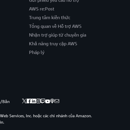
Gửi phiếu yêu cầu hỗ trợ
AWS re:Post
Trung tâm kiến thức
Tổng quan về Hỗ trợ AWS
Nhận trợ giúp từ chuyên gia
Khả năng truy cập AWS
Pháp lý
nh/Bản
eb Services, Inc. hoặc các chi nhánh của Amazon.
ền.