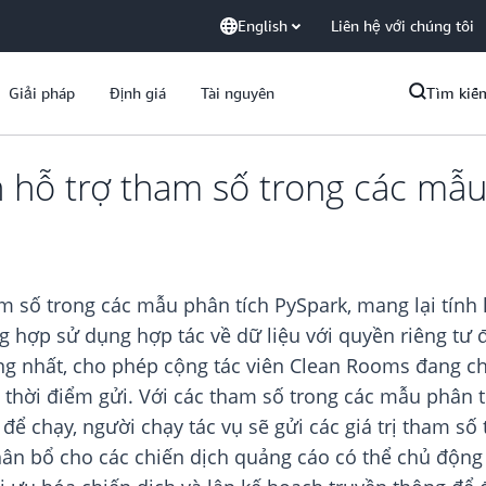
English
Liên hệ với chúng tôi
Giải pháp
Định giá
Tài nguyên
Tìm kiế
hỗ trợ tham số trong các mẫu
số trong các mẫu phân tích PySpark, mang lại tính l
g hợp sử dụng hợp tác về dữ liệu với quyền riêng tư 
g nhất, cho phép cộng tác viên Clean Rooms đang chạ
hời điểm gửi. Với các tham số trong các mẫu phân t
ể chạy, người chạy tác vụ sẽ gửi các giá trị tham số 
hân bổ cho các chiến dịch quảng cáo có thể chủ động 