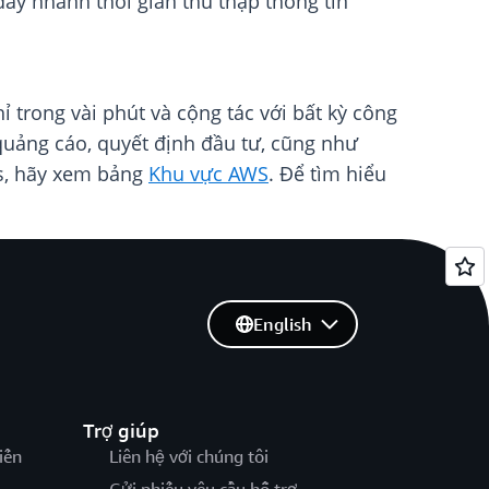
đẩy nhanh thời gian thu thập thông tin
trong vài phút và cộng tác với bất kỳ công
quảng cáo, quyết định đầu tư, cũng như
ms, hãy xem bảng
Khu vực AWS
. Để tìm hiểu
English
Trợ giúp
iến
Liên hệ với chúng tôi