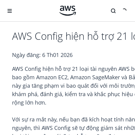
Chuyển đến nội dung chính
AWS Conﬁg hiện hỗ trợ 21 l
Ngày đăng:
6 Th01 2026
AWS Config hiện hỗ trợ 21 loại tài nguyên AWS b
bao gồm Amazon EC2, Amazon SageMaker và Bả
này gia tăng phạm vi bao quát đối với môi trườ
khám phá, đánh giá, kiểm tra và khắc phục hiệu
rộng lớn hơn.
Với sự ra mắt này, nếu bạn đã kích hoạt tính năng
nguyên, thì AWS Config sẽ tự động giám sát nh