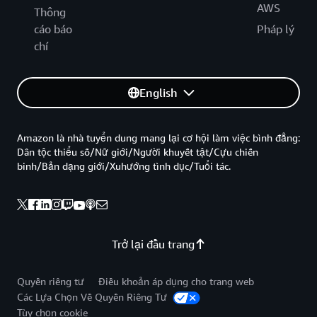
AWS
Thông
cáo báo
Pháp lý
chí
English
Amazon là nhà tuyển dung mang lại cơ hội làm việc bình đẳng:
Dân tộc thiểu số/Nữ giới/Người khuyết tật/Cựu chiến
binh/Bản dạng giới/Xuhướng tình dục/Tuổi tác.
Trở lại đầu trang
Quyền riêng tư
Điều khoản áp dụng cho trang web
Các Lựa Chọn Về Quyền Riêng Tư
Tùy chọn cookie