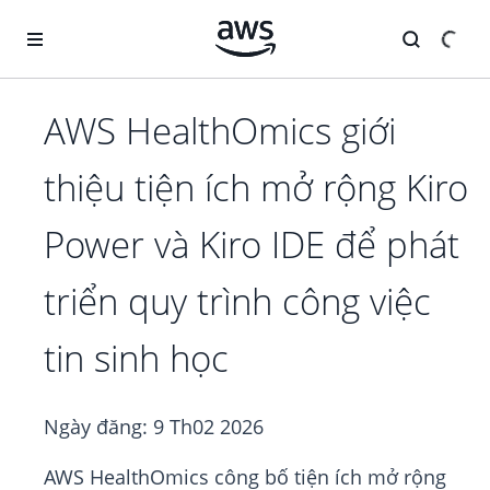
Chuyển đến nội dung chính
AWS HealthOmics giới
thiệu tiện ích mở rộng Kiro
Power và Kiro IDE để phát
triển quy trình công việc
tin sinh học
Ngày đăng:
9 Th02 2026
AWS HealthOmics công bố tiện ích mở rộng