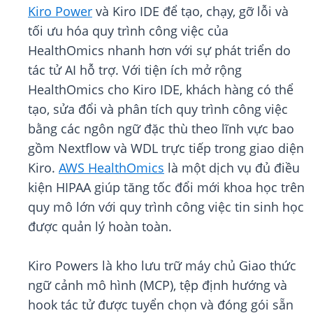
Kiro Power
và Kiro IDE để tạo, chạy, gỡ lỗi và
tối ưu hóa quy trình công việc của
HealthOmics nhanh hơn với sự phát triển do
tác tử AI hỗ trợ. Với tiện ích mở rộng
HealthOmics cho Kiro IDE, khách hàng có thể
tạo, sửa đổi và phân tích quy trình công việc
bằng các ngôn ngữ đặc thù theo lĩnh vực bao
gồm Nextflow và WDL trực tiếp trong giao diện
Kiro.
AWS HealthOmics
là một dịch vụ đủ điều
kiện HIPAA giúp tăng tốc đổi mới khoa học trên
quy mô lớn với quy trình công việc tin sinh học
được quản lý hoàn toàn.
Kiro Powers là kho lưu trữ máy chủ Giao thức
ngữ cảnh mô hình (MCP), tệp định hướng và
hook tác tử được tuyển chọn và đóng gói sẵn