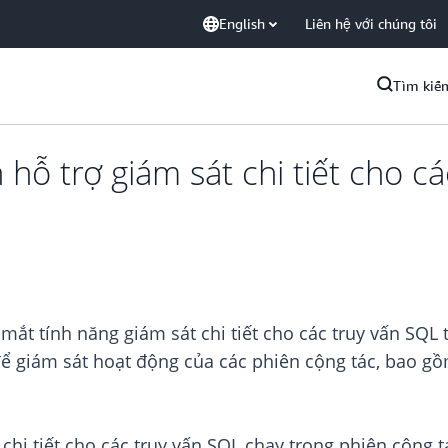
English
Liên hệ với chúng tôi
Tìm kiế
ỗ trợ giám sát chi tiết cho cá
t tính năng giám sát chi tiết cho các truy vấn SQL 
 để giám sát hoạt động của các phiên cộng tác, bao g
t chi tiết cho các truy vấn SQL chạy trong phiên cộn