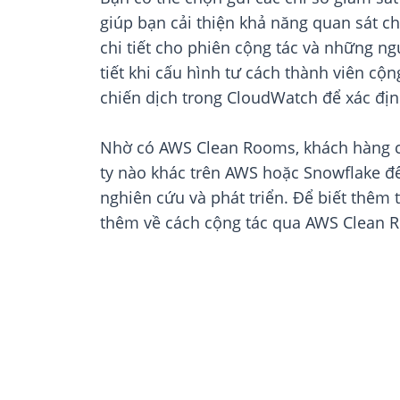
giúp bạn cải thiện khả năng quan sát ch
chi tiết cho phiên cộng tác và những ng
tiết khi cấu hình tư cách thành viên cộ
chiến dịch trong CloudWatch để xác định
Nhờ có AWS Clean Rooms, khách hàng có 
ty nào khác trên AWS hoặc Snowflake để
nghiên cứu và phát triển. Để biết thê
thêm về cách cộng tác qua AWS Clean 