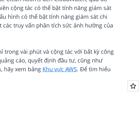
iên cộng tác có thể bật tính năng giám sát
ấu hình có thể bật tính năng giám sát chi
át các truy vấn phân tích sức ảnh hưởng của
trong vài phút và cộng tác với bất kỳ công
quảng cáo, quyết định đầu tư, cũng như
ms, hãy xem bảng
Khu vực AWS
. Để tìm hiểu