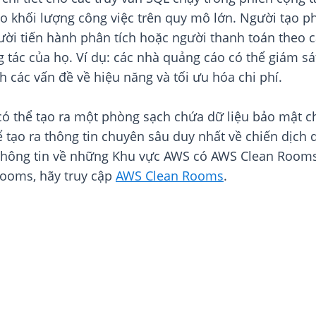
o khối lượng công việc trên quy mô lớn. Người tạo ph
ười tiến hành phân tích hoặc người thanh toán theo c
ng tác của họ. Ví dụ: các nhà quảng cáo có thể giám s
 các vấn đề về hiệu năng và tối ưu hóa chi phí.
thể tạo ra một phòng sạch chứa dữ liệu bảo mật chỉ 
 tạo ra thông tin chuyên sâu duy nhất về chiến dịch 
m thông tin về những Khu vực AWS có AWS Clean Roo
Rooms, hãy truy cập
AWS Clean Rooms
.